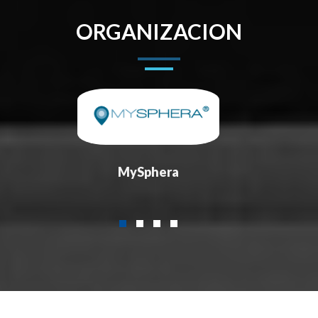
ORGANIZACION
MySphera