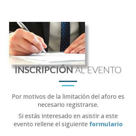
INSCRIPCIÓN
AL EVENTO
Por motivos de la limitación del aforo es
necesario registrarse.
Si estás interesado en asistir a este
evento rellene el siguiente
formulario