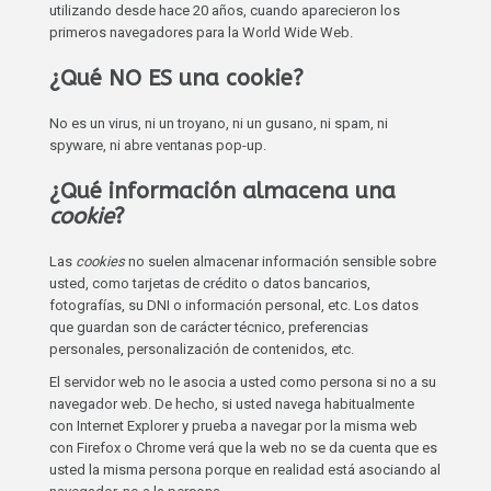
utilizando desde hace 20 años, cuando aparecieron los
primeros navegadores para la World Wide Web.
¿Qué NO ES una cookie?
No es un virus, ni un troyano, ni un gusano, ni spam, ni
spyware, ni abre ventanas pop-up.
¿Qué información almacena una
cookie
?
Las
cookies
no suelen almacenar información sensible sobre
usted, como tarjetas de crédito o datos bancarios,
fotografías, su DNI o información personal, etc. Los datos
que guardan son de carácter técnico, preferencias
personales, personalización de contenidos, etc.
El servidor web no le asocia a usted como persona si no a su
navegador web. De hecho, si usted navega habitualmente
con Internet Explorer y prueba a navegar por la misma web
con Firefox o Chrome verá que la web no se da cuenta que es
usted la misma persona porque en realidad está asociando al