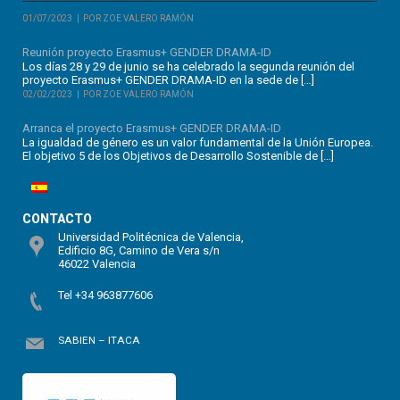
01/07/2023
POR ZOE VALERO RAMÓN
Reunión proyecto Erasmus+ GENDER DRAMA-ID
Los días 28 y 29 de junio se ha celebrado la segunda reunión del
proyecto Erasmus+ GENDER DRAMA-ID en la sede de […]
02/02/2023
POR ZOE VALERO RAMÓN
Arranca el proyecto Erasmus+ GENDER DRAMA-ID
La igualdad de género es un valor fundamental de la Unión Europea.
El objetivo 5 de los Objetivos de Desarrollo Sostenible de […]
CONTACTO
Universidad Politécnica de Valencia,
Edificio 8G, Camino de Vera s/n
46022 Valencia
Tel +34 963877606
SABIEN – ITACA