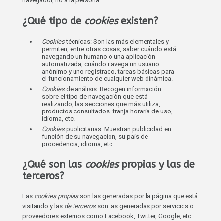
navegador, no a la persona.
¿Qué tipo de
cookies
existen?
Cookies
técnicas: Son las más elementales y
permiten, entre otras cosas, saber cuándo está
navegando un humano o una aplicación
automatizada, cuándo navega un usuario
anónimo y uno registrado, tareas básicas para
el funcionamiento de cualquier web dinámica.
Cookies
de análisis: Recogen información
sobre el tipo de navegación que está
realizando, las secciones que más utiliza,
productos consultados, franja horaria de uso,
idioma, etc.
Cookies
publicitarias: Muestran publicidad en
función de su navegación, su país de
procedencia, idioma, etc.
¿Qué son las
cookies
propias y las de
terceros?
Las
cookies propias
son las generadas por la página que está
visitando y las
de terceros
son las generadas por servicios o
proveedores externos como Facebook, Twitter, Google, etc.