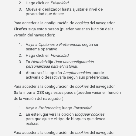
Haga click en
Privacidad
.
Mueva el deslizador hasta ajustar el nivel de
privacidad que desee.
Para acceder a la configuración de
cookies
del navegador
Firefox
siga estos pasos (pueden variar en función de la
versión del navegador):
Vaya a
Opciones
o
Preferencias
según su
sistema operativo.
Haga click en
Privacidad
.
En
Historial
elija
Usar una configuración
personalizada para el historial
.
Ahora verá la opción
Aceptar cookies
, puede
activarla o desactivarla según sus preferencias.
Para acceder a la configuración de
cookies
del navegador
Safari para OSX
siga estos pasos (pueden variar en función
de la versión del navegador):
Vaya a
Preferencias
, luego
Privacidad
.
En este lugar verá la opción
Bloquear cookies
para que ajuste el tipo de bloqueo que desea
realizar.
Para acceder a la configuración de
cookies
del navegador