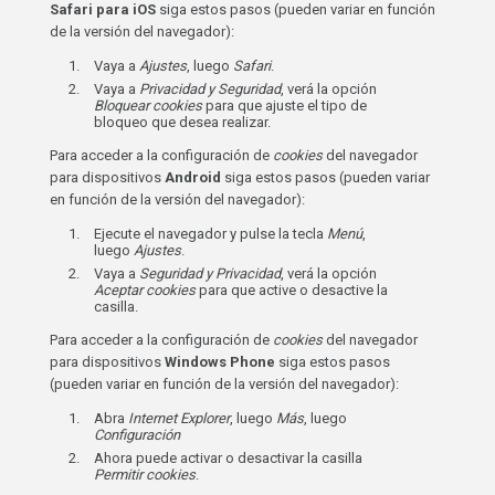
Safari para iOS
siga estos pasos (pueden variar en función
de la versión del navegador):
Vaya a
Ajustes
, luego
Safari
.
Vaya a
Privacidad y Seguridad
, verá la opción
Bloquear cookies
para que ajuste el tipo de
bloqueo que desea realizar.
Para acceder a la configuración de
cookies
del navegador
para dispositivos
Android
siga estos pasos (pueden variar
en función de la versión del navegador):
Ejecute el navegador y pulse la tecla
Menú
,
luego
Ajustes
.
Vaya a
Seguridad y Privacidad
, verá la opción
Aceptar cookies
para que active o desactive la
casilla.
Para acceder a la configuración de
cookies
del navegador
para dispositivos
Windows Phone
siga estos pasos
(pueden variar en función de la versión del navegador):
Abra
Internet Explorer
, luego
Más
, luego
Configuración
Ahora puede activar o desactivar la casilla
Permitir cookies
.