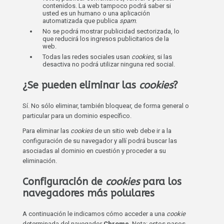
contenidos. La web tampoco podrá saber si
usted es un humano o una aplicación
automatizada que publica
spam
.
No se podrá mostrar publicidad sectorizada, lo
que reducirá los ingresos publicitarios de la
web.
Todas las redes sociales usan
cookies
, si las
desactiva no podrá utilizar ninguna red social.
¿Se pueden eliminar las
cookies
?
Sí. No sólo eliminar, también bloquear, de forma general o
particular para un dominio específico.
Para eliminar las
cookies
de un sitio web debe ir a la
configuración de su navegador y allí podrá buscar las
asociadas al dominio en cuestión y proceder a su
eliminación.
Configuración de
cookies
para los
navegadores más polulares
A continuación le indicamos cómo acceder a una
cookie
determinada del navegador
Chrome
. Nota: estos pasos