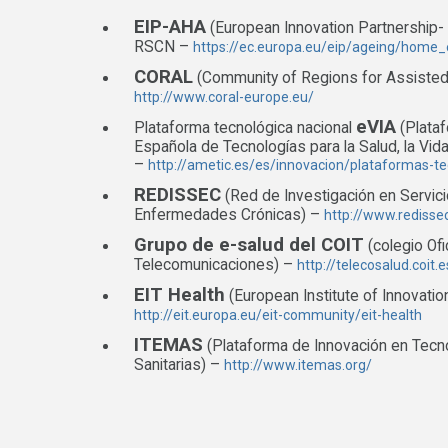
EIP-AHA
(European Innovation Partnership- 
RSCN –
https://ec.europa.eu/eip/ageing/home
CORAL
(Community of Regions for Assisted 
http://www.coral-europe.eu/
eVIA
Plataforma tecnológica nacional
(Plata
Española de Tecnologías para la Salud, la Vid
–
http://ametic.es/es/innovacion/plataformas-te
REDISSEC
(Red de Investigación en Servic
Enfermedades Crónicas) –
http://www.redisse
Grupo de e-salud del COIT
(colegio Ofi
Telecomunicaciones) –
http://telecosalud.coit.e
EIT Health
(European Institute of Innovati
http://eit.europa.eu/eit-community/eit-health
ITEMAS
(Plataforma de Innovación en Tecn
Sanitarias) –
http://www.itemas.org/