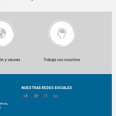
ión y valores
Trabaja con nosotros
NUESTRAS REDES SOCIALES
encia,
n