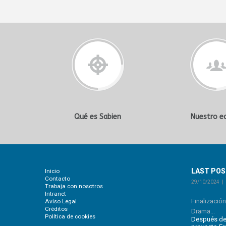
Qué es Sabien
Nuestro e
LAST PO
Inicio
Contacto
29/10/2024
Trabaja con nosotros
Intranet
Finalizació
Aviso Legal
Créditos
Drama...
Política de cookies
Después de 