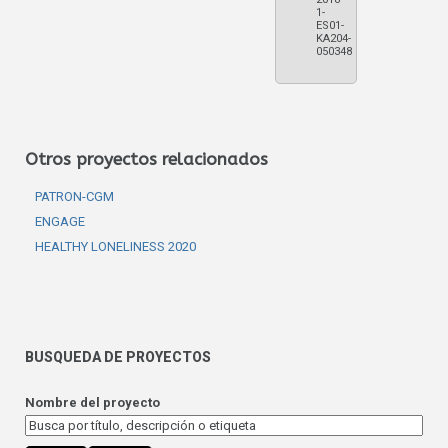
1-
ES01-
KA204-
050348
Otros proyectos relacionados
PATRON-CGM
ENGAGE
HEALTHY LONELINESS 2020
BUSQUEDA DE PROYECTOS
Nombre del proyecto