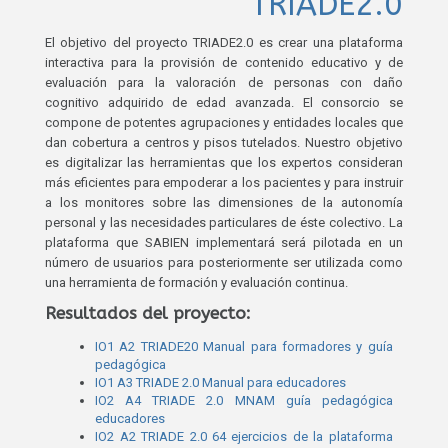
TRIADE2.0
El objetivo del proyecto TRIADE2.0 es crear una plataforma
interactiva para la provisión de contenido educativo y de
evaluación para la valoración de personas con daño
cognitivo adquirido de edad avanzada. El consorcio se
compone de potentes agrupaciones y entidades locales que
dan cobertura a centros y pisos tutelados. Nuestro objetivo
es digitalizar las herramientas que los expertos consideran
más eficientes para empoderar a los pacientes y para instruir
a los monitores sobre las dimensiones de la autonomía
personal y las necesidades particulares de éste colectivo. La
plataforma que SABIEN implementará será pilotada en un
número de usuarios para posteriormente ser utilizada como
una herramienta de formación y evaluación continua.
Resultados del proyecto:
IO1 A2 TRIADE20 Manual para formadores y guía
pedagógica
IO1 A3 TRIADE 2.0 Manual para educadores
IO2 A4 TRIADE 2.0 MNAM guía pedagógica
educadores
IO2 A2 TRIADE 2.0 64 ejercicios de la plataforma