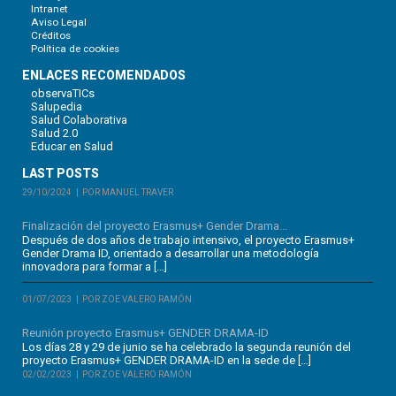
Intranet
Aviso Legal
Créditos
Política de cookies
ENLACES RECOMENDADOS
observaTICs
Salupedia
Salud Colaborativa
Salud 2.0
Educar en Salud
LAST POSTS
29/10/2024
POR MANUEL TRAVER
Finalización del proyecto Erasmus+ Gender Drama...
Después de dos años de trabajo intensivo, el proyecto Erasmus+
Gender Drama ID, orientado a desarrollar una metodología
innovadora para formar a […]
01/07/2023
POR ZOE VALERO RAMÓN
Reunión proyecto Erasmus+ GENDER DRAMA-ID
Los días 28 y 29 de junio se ha celebrado la segunda reunión del
proyecto Erasmus+ GENDER DRAMA-ID en la sede de […]
02/02/2023
POR ZOE VALERO RAMÓN