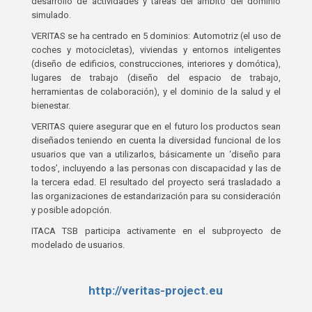
desarrollo de actividades y tareas del ámbito del dominio
simulado.
VERITAS se ha centrado en 5 dominios: Automotriz (el uso de
coches y motocicletas), viviendas y entornos inteligentes
(diseño de edificios, construcciones, interiores y domótica),
lugares de trabajo (diseño del espacio de trabajo,
herramientas de colaboración), y el dominio de la salud y el
bienestar.
VERITAS quiere asegurar que en el futuro los productos sean
diseñados teniendo en cuenta la diversidad funcional de los
usuarios que van a utilizarlos, básicamente un ‘diseño para
todos’, incluyendo a las personas con discapacidad y las de
la tercera edad. El resultado del proyecto será trasladado a
las organizaciones de estandarización para su consideración
y posible adopción.
ITACA TSB participa activamente en el subproyecto de
modelado de usuarios.
http://veritas-project.eu