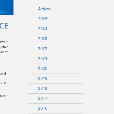
Activos
2025
CE
2024
2023
ftware
jetivo
2022
tación
2021
2020
te el
2019
as o
2018
ón con
2017
2016