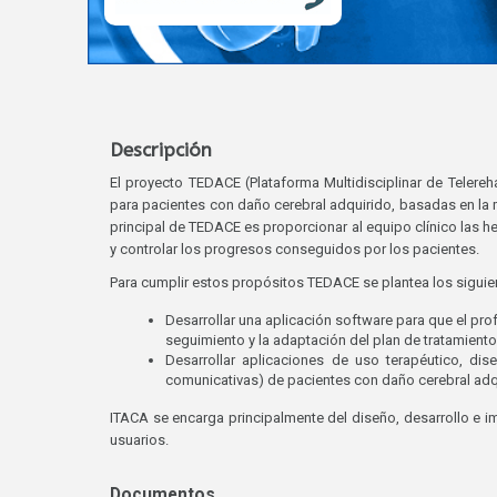
Descripción
El proyecto TEDACE (Plataforma Multidisciplinar de Telereh
para pacientes con daño cerebral adquirido, basadas en la mo
principal de TEDACE es proporcionar al equipo clínico las he
y controlar los progresos conseguidos por los pacientes.
Para cumplir estos propósitos TEDACE se plantea los siguie
Desarrollar una aplicación software para que el profe
seguimiento y la adaptación del plan de tratamiento
Desarrollar aplicaciones de uso terapéutico, dis
comunicativas) de pacientes con daño cerebral adq
ITACA se encarga principalmente del diseño, desarrollo e i
usuarios.