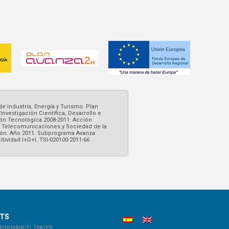
de Industria, Energía y Turismo. Plan
Investigación Científica, Desarrollo e
ón Tecnológica 2008-2011. Acción
e Telecomunicaciones y Sociedad de la
ón. Año 2011. Subprograma Avanza
tividad I+D+I. TSI-020100-2011-66
STS
POR MANUEL TRAVER