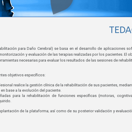
TEDA
abilitación para Daño Cerebral) se basa en el desarrollo de aplicaciones so
nitorización y evaluación de las terapias realizadas por los pacientes. El ob
rramientas necesarias para evaluar los resultados de las sesiones de rehabili
ntes objetivos específicos:
sional realice la gestión clínica de la rehabilitación de sus pacientes, median
 en base a la evolución del paciente.
eñadas para la rehabilitación de funciones específicas (motoras, cognitiv
uirido.
mplantación de la plataforma; así como de su posterior validación y evaluaci