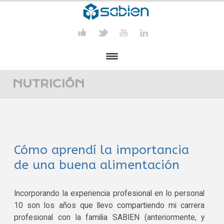
PRESENTACIÓN
NUTRICIÓN
PROYECTOS
PUBLICACIONES
Cómo aprendí la importancia
ACTIVIDADES
de una buena alimentación
COMUNICACIÓN
CONTACTA
Incorporando la experiencia profesional en lo personal
10 son los años que llevo compartiendo mi carrera
profesional con la familia SABIEN (anteriormente, y