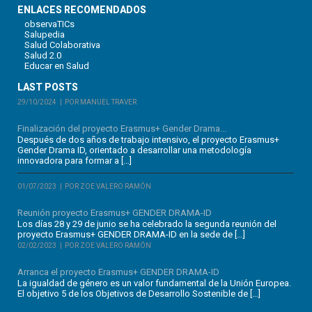
ENLACES RECOMENDADOS
observaTICs
Salupedia
Salud Colaborativa
Salud 2.0
Educar en Salud
LAST POSTS
29/10/2024
POR MANUEL TRAVER
Finalización del proyecto Erasmus+ Gender Drama...
Después de dos años de trabajo intensivo, el proyecto Erasmus+
Gender Drama ID, orientado a desarrollar una metodología
innovadora para formar a […]
01/07/2023
POR ZOE VALERO RAMÓN
Reunión proyecto Erasmus+ GENDER DRAMA-ID
Los días 28 y 29 de junio se ha celebrado la segunda reunión del
proyecto Erasmus+ GENDER DRAMA-ID en la sede de […]
02/02/2023
POR ZOE VALERO RAMÓN
Arranca el proyecto Erasmus+ GENDER DRAMA-ID
La igualdad de género es un valor fundamental de la Unión Europea.
El objetivo 5 de los Objetivos de Desarrollo Sostenible de […]