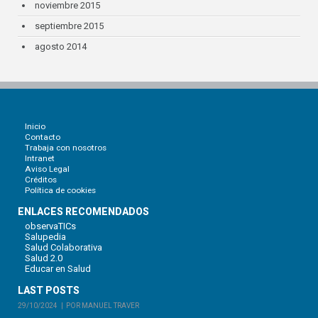
noviembre 2015
septiembre 2015
agosto 2014
Inicio
Contacto
Trabaja con nosotros
Intranet
Aviso Legal
Créditos
Política de cookies
ENLACES RECOMENDADOS
observaTICs
Salupedia
Salud Colaborativa
Salud 2.0
Educar en Salud
LAST POSTS
29/10/2024
POR MANUEL TRAVER