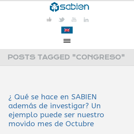
PRESENTACIÓN
POSTS TAGGED "CONGRESO"
PROYECTOS
PUBLICACIONES
¿ Qué se hace en SABIEN
ACTIVIDADES
además de investigar? Un
COMUNICACIÓN
ejemplo puede ser nuestro
movido mes de Octubre
CONTACTA