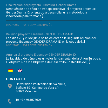
Finalización del proyecto Erasmus+ Gender Drama...
Después de dos años de trabajo intensivo, el proyecto Erasmus+
Gender Drama ID, orientado a desarrollar una metodología
innovadora para formar a […]
01/07/2023
POR ZOE VALERO RAMÓN
Reunión proyecto Erasmus+ GENDER DRAMA-ID
Los días 28 y 29 de junio se ha celebrado la segunda reunión del
proyecto Erasmus+ GENDER DRAMA-ID en la sede de […]
02/02/2023
POR ZOE VALERO RAMÓN
Arranca el proyecto Erasmus+ GENDER DRAMA-ID
La igualdad de género es un valor fundamental de la Unión Europea.
El objetivo 5 de los Objetivos de Desarrollo Sostenible de […]
CONTACTO
Universidad Politécnica de Valencia,
Edificio 8G, Camino de Vera s/n
46022 Valencia
Tel +34 963877606