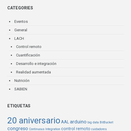
CATEGORIES
Eventos
General
LACH
Control remoto
Cuantificación
Desarrollo e integración
Realidad aumentada
Nutrición
SABIEN
ETIQUETAS
20 aniversario
arduino
AAL
big data
BitBucket
congreso
control remoto
Continuous Integration
cuidadores