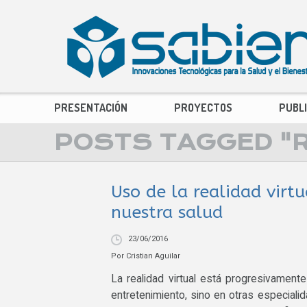
PRESENTACIÓN
PROYECTOS
PUBL
POSTS TAGGED "
Uso de la realidad vir
nuestra salud
23/06/2016
Por
Cristian Aguilar
La realidad virtual está progresivament
entretenimiento, sino en otras especiali