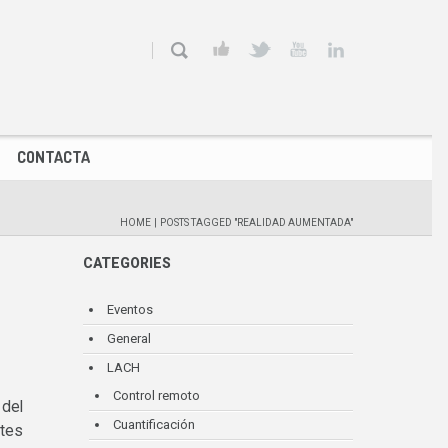
CONTACTA
HOME
|
POSTS TAGGED "REALIDAD AUMENTADA"
CATEGORIES
Eventos
General
LACH
Control remoto
 del
Cuantificación
ntes