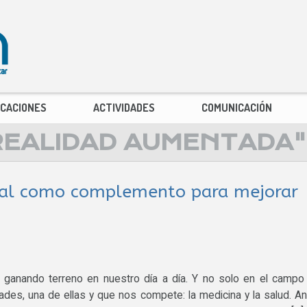
ICACIONES
ACTIVIDADES
COMUNICACIÓN
REALIDAD AUMENTADA"
tual como complemento para mejorar
e ganando terreno en nuestro día a día. Y no solo en el campo
dades, una de ellas y que nos compete: la medicina y la salud. A