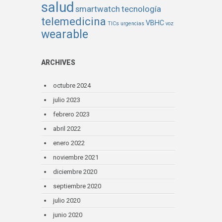
salud
smartwatch
tecnología
telemedicina
VBHC
TICs
urgencias
voz
wearable
ARCHIVES
octubre 2024
julio 2023
febrero 2023
abril 2022
enero 2022
noviembre 2021
diciembre 2020
septiembre 2020
julio 2020
junio 2020