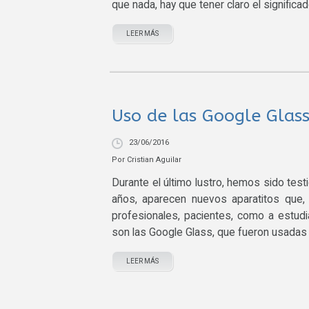
que nada, hay que tener claro el significad
LEER MÁS
Uso de las Google Glass
23/06/2016
Por
Cristian Aguilar
Durante el último lustro, hemos sido tes
años, aparecen nuevos aparatitos que, 
profesionales, pacientes, como a estud
son las Google Glass, que fueron usadas 
LEER MÁS