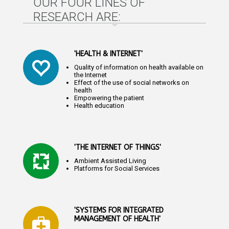
OUR FOUR LINES OF
RESEARCH ARE:
'HEALTH & INTERNET'
Quality of information on health available on
the Internet
Effect of the use of social networks on
health
Empowering the patient
Health education
'THE INTERNET OF THINGS'
Ambient Assisted Living
Platforms for Social Services
'SYSTEMS FOR INTEGRATED
MANAGEMENT OF HEALTH'