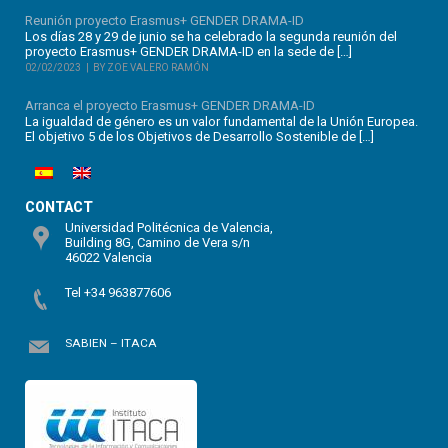
Reunión proyecto Erasmus+ GENDER DRAMA-ID
Los días 28 y 29 de junio se ha celebrado la segunda reunión del
proyecto Erasmus+ GENDER DRAMA-ID en la sede de […]
02/02/2023
BY ZOE VALERO RAMÓN
Arranca el proyecto Erasmus+ GENDER DRAMA-ID
La igualdad de género es un valor fundamental de la Unión Europea.
El objetivo 5 de los Objetivos de Desarrollo Sostenible de […]
CONTACT
Universidad Politécnica de Valencia,
Building 8G, Camino de Vera s/n
46022 Valencia
Tel +34 963877606
SABIEN – ITACA