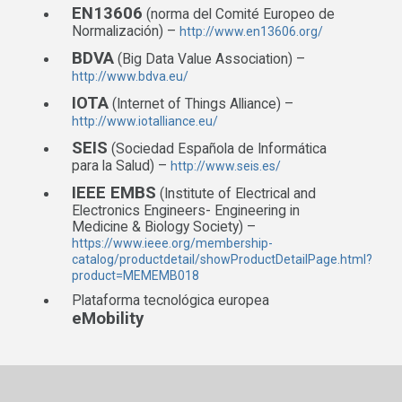
EN13606
(norma del Comité Europeo de
Normalización) –
http://www.en13606.org/
BDVA
(Big Data Value Association) –
http://www.bdva.eu/
IOTA
(Internet of Things Alliance) –
http://www.iotalliance.eu/
SEIS
(Sociedad Española de Informática
para la Salud) –
http://www.seis.es/
IEEE EMBS
(Institute of Electrical and
Electronics Engineers- Engineering in
Medicine & Biology Society) –
https://www.ieee.org/membership-
catalog/productdetail/showProductDetailPage.html?
product=MEMEMB018
Plataforma tecnológica europea
eMobility