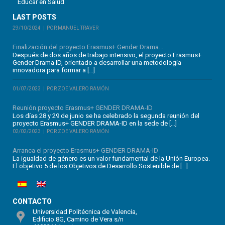
Educar en Salud
LAST POSTS
29/10/2024
POR MANUEL TRAVER
Finalización del proyecto Erasmus+ Gender Drama...
Después de dos años de trabajo intensivo, el proyecto Erasmus+
Gender Drama ID, orientado a desarrollar una metodología
innovadora para formar a […]
01/07/2023
POR ZOE VALERO RAMÓN
Reunión proyecto Erasmus+ GENDER DRAMA-ID
Los días 28 y 29 de junio se ha celebrado la segunda reunión del
proyecto Erasmus+ GENDER DRAMA-ID en la sede de […]
02/02/2023
POR ZOE VALERO RAMÓN
Arranca el proyecto Erasmus+ GENDER DRAMA-ID
La igualdad de género es un valor fundamental de la Unión Europea.
El objetivo 5 de los Objetivos de Desarrollo Sostenible de […]
CONTACTO
Universidad Politécnica de Valencia,
Edificio 8G, Camino de Vera s/n