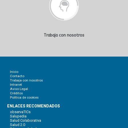
Trabaja con nosotros
Inicio
Contacto
Trabaja con nosotros
Intranet
Aviso Legal
Créditos
Política de cookies
ENLACES RECOMENDADOS
observaTICs
Salupedia
Salud Colaborativa
Salud 2.0