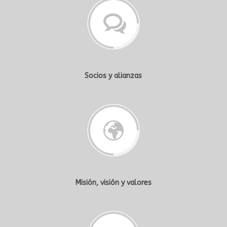
Socios y alianzas
Misión, visión y valores