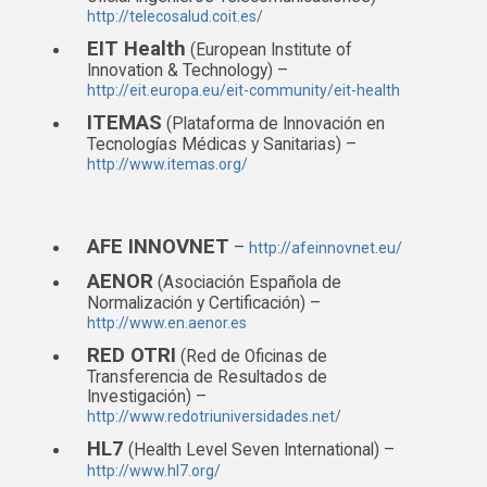
http://telecosalud.coit.es/
EIT Health
(European Institute of
Innovation & Technology) –
http://eit.europa.eu/eit-community/eit-health
ITEMAS
(Plataforma de Innovación en
Tecnologías Médicas y Sanitarias) –
http://www.itemas.org/
AFE INNOVNET
–
http://afeinnovnet.eu/
AENOR
(Asociación Española de
Normalización y Certificación) –
http://www.en.aenor.es
RED OTRI
(Red de Oficinas de
Transferencia de Resultados de
Investigación) –
http://www.redotriuniversidades.net/
HL7
(Health Level Seven International) –
http://www.hl7.org/