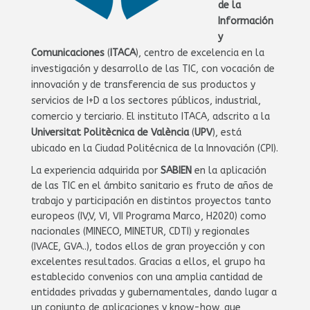
de la
Información
y
Comunicaciones
(
ITACA
), centro de excelencia en la
investigación y desarrollo de las TIC, con vocación de
innovación y de transferencia de sus productos y
servicios de I+D a los sectores públicos, industrial,
comercio y terciario. El instituto ITACA, adscrito a la
Universitat Politècnica de València
(
UPV
), está
ubicado en la Ciudad Politécnica de la Innovación (CPI).
La experiencia adquirida por
SABIEN
en la aplicación
de las TIC en el ámbito sanitario es fruto de años de
trabajo y participación en distintos proyectos tanto
europeos (IV,V, VI, VII Programa Marco, H2020) como
nacionales (MINECO, MINETUR, CDTI) y regionales
(IVACE, GVA..), todos ellos de gran proyección y con
excelentes resultados. Gracias a ellos, el grupo ha
establecido convenios con una amplia cantidad de
entidades privadas y gubernamentales, dando lugar a
un conjunto de aplicaciones y know-how, que