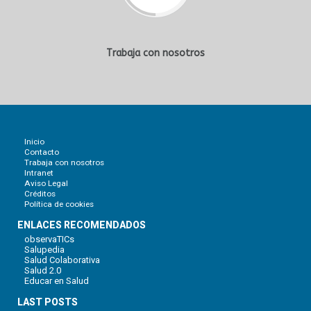
Trabaja con nosotros
Inicio
Contacto
Trabaja con nosotros
Intranet
Aviso Legal
Créditos
Política de cookies
ENLACES RECOMENDADOS
observaTICs
Salupedia
Salud Colaborativa
Salud 2.0
Educar en Salud
LAST POSTS