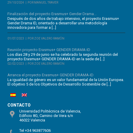
29/10/2024
POR MANUEL TRAVER
Finalización del proyecto Erasmus+ Gender Drama...
Después de dos años de trabajo intensivo, el proyecto Erasmus+
Gender Drama ID, orientado a desarrollar una metodología
innovadora para formar a […]
01/07/2023
POR ZOE VALERO RAMÓN
Reunión proyecto Erasmus+ GENDER DRAMA-ID
Los días 28 y 29 de junio se ha celebrado la segunda reunión del
proyecto Erasmus+ GENDER DRAMA-ID en la sede de […]
02/02/2023
POR ZOE VALERO RAMÓN
Arranca el proyecto Erasmus+ GENDER DRAMA-ID
La igualdad de género es un valor fundamental de la Unión Europea.
El objetivo 5 de los Objetivos de Desarrollo Sostenible de […]
CONTACTO
Universidad Politécnica de Valencia,
Edificio 8G, Camino de Vera s/n
46022 Valencia
Tel +34 963877606