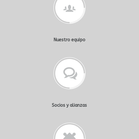
Nuestro equipo
Socios y alianzas