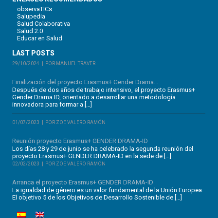
observaTICs
Salupedia
Salud Colaborativa
Salud 2.0
Educar en Salud
LAST POSTS
29/10/2024
POR MANUEL TRAVER
Finalización del proyecto Erasmus+ Gender Drama...
Después de dos años de trabajo intensivo, el proyecto Erasmus+
Gender Drama ID, orientado a desarrollar una metodología
innovadora para formar a […]
01/07/2023
POR ZOE VALERO RAMÓN
Reunión proyecto Erasmus+ GENDER DRAMA-ID
Los días 28 y 29 de junio se ha celebrado la segunda reunión del
proyecto Erasmus+ GENDER DRAMA-ID en la sede de […]
02/02/2023
POR ZOE VALERO RAMÓN
Arranca el proyecto Erasmus+ GENDER DRAMA-ID
La igualdad de género es un valor fundamental de la Unión Europea.
El objetivo 5 de los Objetivos de Desarrollo Sostenible de […]