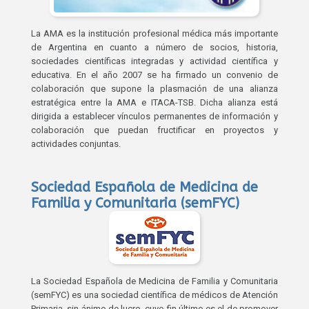
La AMA es la institución profesional médica más importante
de Argentina en cuanto a número de socios, historia,
sociedades científicas integradas y actividad científica y
educativa. En el año 2007 se ha firmado un convenio de
colaboración que supone la plasmación de una alianza
estratégica entre la AMA e ITACA-TSB. Dicha alianza está
dirigida a establecer vínculos permanentes de información y
colaboración que puedan fructificar en proyectos y
actividades conjuntas.
Sociedad Española de Medicina de
Familia y Comunitaria (semFYC)
La Sociedad Española de Medicina de Familia y Comunitaria
(semFYC) es una sociedad científica de médicos de Atención
Primaria, sin ánimo de lucro, cuyo fin último es el de promover