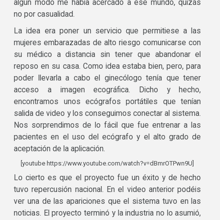
algún modo me había acercado a ese mundo, quizás
no por casualidad.
La idea era poner un servicio que permitiese a las
mujeres embarazadas de alto riesgo comunicarse con
su médico a distancia sin tener que abandonar el
reposo en su casa. Como idea estaba bien, pero, para
poder llevarla a cabo el ginecólogo tenía que tener
acceso a imagen ecográfica. Dicho y hecho,
encontramos unos ecógrafos portátiles que tenían
salida de video y los conseguimos conectar al sistema.
Nos sorprendimos de lo fácil que fue entrenar a las
pacientes en el uso del ecógrafo y el alto grado de
aceptación de la aplicación.
[youtube https://www.youtube.com/watch?v=dBmrOTPwn9U]
Lo cierto es que el proyecto fue un éxito y de hecho
tuvo repercusión nacional. En el video anterior podéis
ver una de las apariciones que el sistema tuvo en las
noticias. El proyecto terminó y la industria no lo asumió,