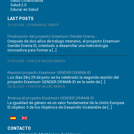
Salud Colaborativa
Salud 2.0
Educar en Salud
LAST POSTS
29/10/2024
POR MANUEL TRAVER
Finalización del proyecto Erasmus+ Gender Drama...
Después de dos años de trabajo intensivo, el proyecto Erasmus+
Gender Drama ID, orientado a desarrollar una metodología
innovadora para formar a […]
01/07/2023
POR ZOE VALERO RAMÓN
Reunión proyecto Erasmus+ GENDER DRAMA-ID
Los días 28 y 29 de junio se ha celebrado la segunda reunión del
proyecto Erasmus+ GENDER DRAMA-ID en la sede de […]
02/02/2023
POR ZOE VALERO RAMÓN
Arranca el proyecto Erasmus+ GENDER DRAMA-ID
La igualdad de género es un valor fundamental de la Unión Europea.
El objetivo 5 de los Objetivos de Desarrollo Sostenible de […]
CONTACTO