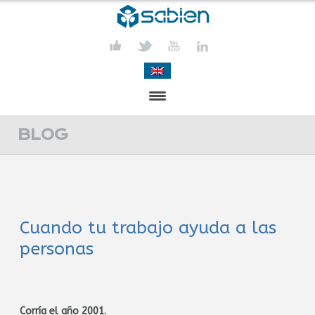
PRESENTACIÓN
BLOG
PROYECTOS
PUBLICACIONES
Cuando tu trabajo ayuda a las
ACTIVIDADES
personas
COMUNICACIÓN
CONTACTA
Corría el año 2001.