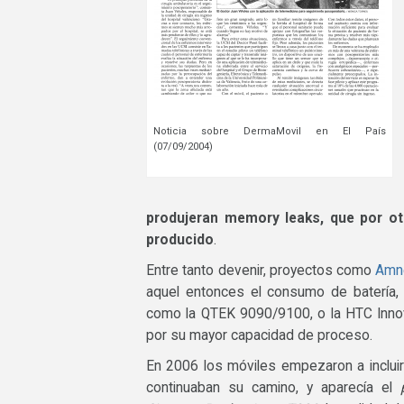
Noticia sobre DermaMovil en El País
(07/09/2004)
produjeran memory leaks, que por otr
producido
.
Entre tanto devenir, proyectos como
Amn
aquel entonces el consumo de batería,
como la QTEK 9090/9100, o la HTC Innov
por su mayor capacidad de proceso.
En 2006 los móviles empezaron a inclui
continuaban su camino, y aparecía el