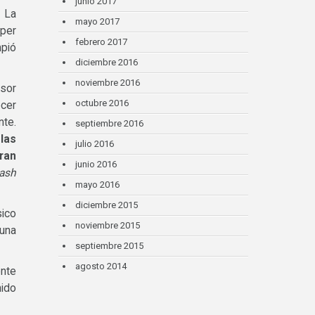
junio 2017
. La
mayo 2017
per
febrero 2017
pió
diciembre 2016
noviembre 2016
nsor
octubre 2016
ecer
te.
septiembre 2016
 las
julio 2016
ran
junio 2016
lash
mayo 2016
diciembre 2015
ico
noviembre 2015
 una
septiembre 2015
agosto 2014
ente
nido