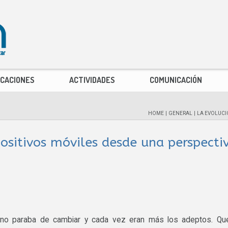
ICACIONES
ACTIVIDADES
COMUNICACIÓN
HOME
|
GENERAL
|
LA EVOLUCIÓ
positivos móviles desde una perspecti
 no paraba de cambiar y cada vez eran más los adeptos. Qu