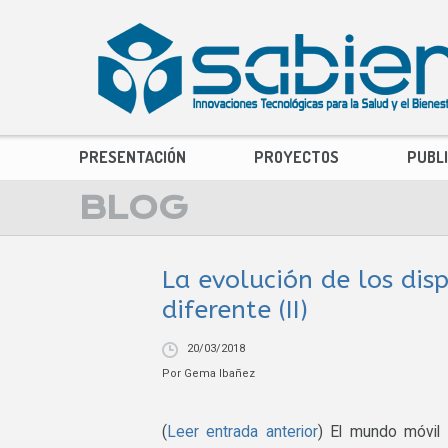
PRESENTACIÓN
PROYECTOS
PUBL
BLOG
La evolución de los dis
diferente (II)
20/03/2018
Por
Gema Ibañez
(
Leer entrada anterior
) El mundo móvil