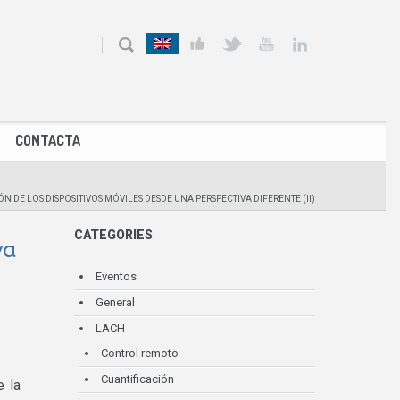
CONTACTA
N DE LOS DISPOSITIVOS MÓVILES DESDE UNA PERSPECTIVA DIFERENTE (II)
CATEGORIES
va
Eventos
General
LACH
Control remoto
Cuantificación
e la