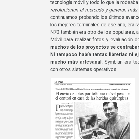
tecnología móvil y todo lo que la rodeab
revolucionan el mercado y generan más d
continuamos probando los últimos avanc
los mejores terminales de ese año, era r
N70 también era otro de los populares, a
Móvil para realizar fotos y evaluación
muchos de los proyectos se centraban e
Ni tampoco había tantas librerías ni 
mucho más artesanal.
Symbian era ted
con otros sistemas operativos.