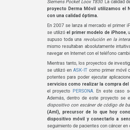
Siemens Pocket Loox T830
. La calidad 
proyecto Derma Móvil utilizamos el 
con una calidad óptima.
En 2007 se lanza al mercado el primer iP
se utilizó
el primer modelo de iPhone
, 
supuso toda una
revolución en la inter
mismo resultaban absolutamente intuitivas
navegar en Internet con el teléfono camb
Mientras tanto, los proyectos de investi
se utilizó en
ASK-IT
como primer móvil 
potentes para poder ejecutar aplicaci
servicios como realizar la compra del
el proyecto
PERSONA
. En este caso se
Además, dentro de este proyecto se e
dispositivo con escáner de código de ba
(AmI), precursor de lo que hoy con
dispositivo móvil y conectarlo a sen
seguimiento de pacientes con cáncer en 