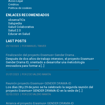
Aviso Legal
Créditos
Política de cookies
ENLACES RECOMENDADOS
observaTICs
Salupedia
Salud Colaborativa
Salud 2.0
Educar en Salud
LAST POSTS
29/10/2024
POR MANUEL TRAVER
Finalización del proyecto Erasmus+ Gender Drama...
Después de dos años de trabajo intensivo, el proyecto Erasmus+
Gender Drama ID, orientado a desarrollar una metodología
innovadora para formar a […]
01/07/2023
POR ZOE VALERO RAMÓN
Reunión proyecto Erasmus+ GENDER DRAMA-ID
Los días 28 y 29 de junio se ha celebrado la segunda reunión del
proyecto Erasmus+ GENDER DRAMA-ID en la sede de […]
02/02/2023
POR ZOE VALERO RAMÓN
Arranca el proyecto Erasmus+ GENDER DRAMA-ID