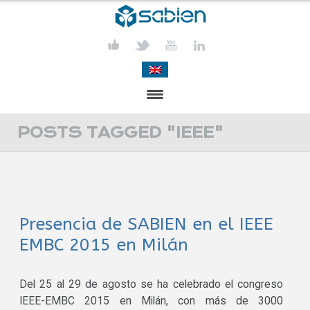
PRESENTACIÓN
POSTS TAGGED "IEEE"
PROYECTOS
PUBLICACIONES
Presencia de SABIEN en el IEEE
ACTIVIDADES
EMBC 2015 en Milán
COMUNICACIÓN
CONTACTA
Del 25 al 29 de agosto se ha celebrado el congreso
IEEE-EMBC 2015 en Milán, con más de 3000