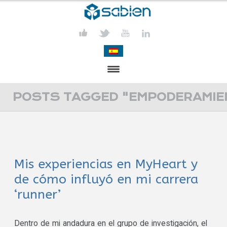
PRESENTATION
POSTS TAGGED "EMPODERAMIE
PROJECTS
PUBLICATIONS
Mis experiencias en MyHeart y
ACTIVITIES
de cómo influyó en mi carrera
MEDIA
‘runner’
CONTACT
Dentro de mi andadura en el grupo de investigación, el