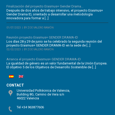
Finalización del proyecto Erasmus+ Gender Drama...
Después de dos años de trabajo intensivo, el proyecto Erasmus+
Gender Drama ID, orientado a desarrollar una metodología
innovadora para formar a […]
01/07/2023
BY ZOE VALERO RAMÓN
Reunión proyecto Erasmus+ GENDER DRAMA-ID
Los días 28 y 29 de junio se ha celebrado la segunda reunión del
proyecto Erasmus+ GENDER DRAMA-ID en la sede de […]
02/02/2023
BY ZOE VALERO RAMÓN
Arranca el proyecto Erasmus+ GENDER DRAMA-ID
La igualdad de género es un valor fundamental de la Unión Europea.
El objetivo 5 de los Objetivos de Desarrollo Sostenible de […]
CONTACT
Universidad Politécnica de Valencia,
Building 8G, Camino de Vera s/n
46022 Valencia
Tel +34 963877606