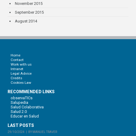
November 2015
September 2015
August 2014
Home
Contact
Work with us
Intranet
Legal Advice
Credits
Cookies Law
RECOMMENDED LINKS
observaTICs
Salupedia
Salud Colaborativa
Salud 2.0
Educar en Salud
LAST POSTS
29/10/2024
BY MANUEL TRAVER