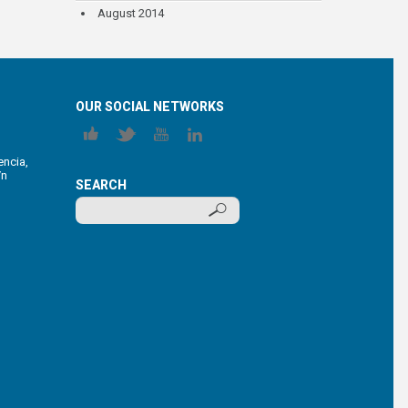
August 2014
OUR SOCIAL NETWORKS
encia,
/n
SEARCH