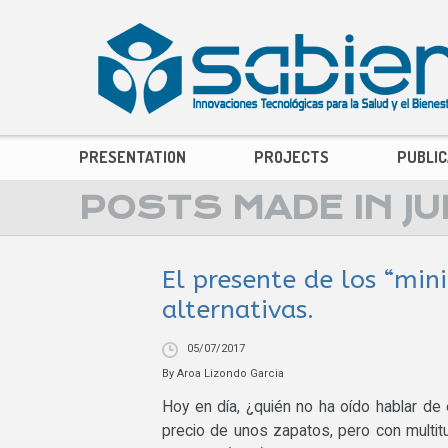
PRESENTATION
PROJECTS
PUBLIC
POSTS MADE IN JU
El presente de los “min
alternativas.
05/07/2017
By
Aroa Lizondo Garcia
Hoy en día, ¿quién no ha oído hablar de 
precio de unos zapatos, pero con multit