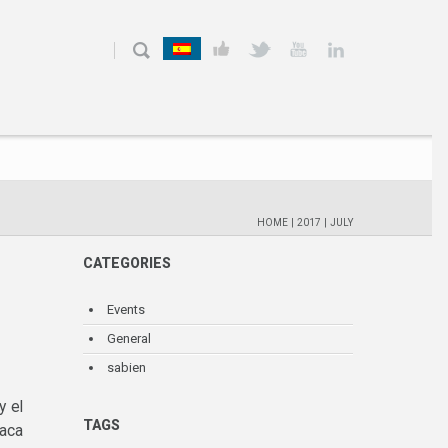
HOME
|
2017
|
JULY
CATEGORIES
Events
General
sabien
y el
TAGS
laca