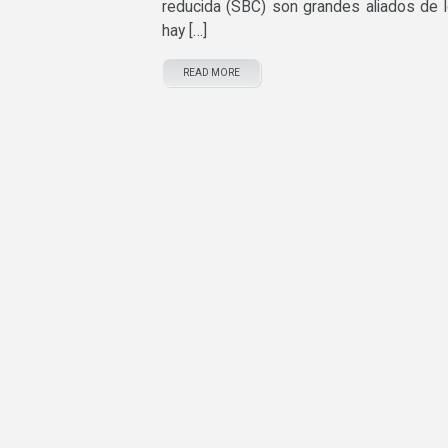
reducida (SBC) son grandes aliados de lo
hay […]
READ MORE