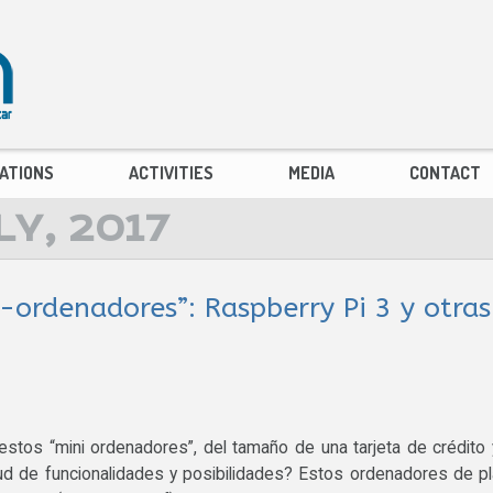
ATIONS
ACTIVITIES
MEDIA
CONTACT
LY, 2017
i-ordenadores”: Raspberry Pi 3 y otras
estos “mini ordenadores”, del tamaño de una tarjeta de crédito 
ud de funcionalidades y posibilidades? Estos ordenadores de p