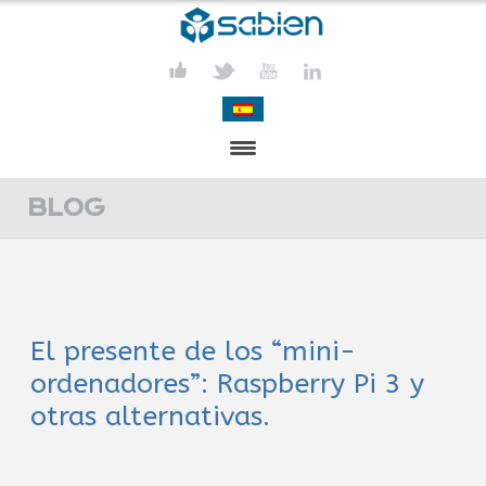
PRESENTATION
BLOG
PROJECTS
PUBLICATIONS
El presente de los “mini-
ACTIVITIES
ordenadores”: Raspberry Pi 3 y
MEDIA
otras alternativas.
CONTACT