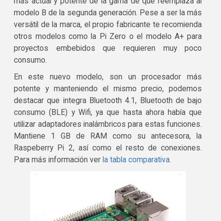
más actual y potente de la gama de que reemplaza al
modelo B de la segunda generación. Pese a ser la más
versátil de la marca, el propio fabricante te recomienda
otros modelos como la Pi Zero o el modelo A+ para
proyectos embebidos que requieren muy poco
consumo.
En este nuevo modelo, son un procesador más
potente y manteniendo el mismo precio, podemos
destacar que integra Bluetooth 4.1, Bluetooth de bajo
consumo (BLE) y Wifi, ya que hasta ahora había que
utilizar adaptadores inalámbricos para estas funciones.
Mantiene 1 GB de RAM como su antecesora, la
Raspeberry Pi 2, así como el resto de conexiones.
Para más información ver
la tabla comparativa.