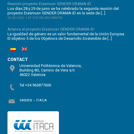
Reunión proyecto Erasmus+ GENDER DRAMA-ID
Los días 28 y 29 de junio se ha celebrado la segunda reunión del
proyecto Erasmus+ GENDER DRAMA-ID en la sede de […]
02/02/2023
BY ZOE VALERO RAMÓN
Arranca el proyecto Erasmus+ GENDER DRAMA-ID
La igualdad de género es un valor fundamental de la Unión Europea.
El objetivo 5 de los Objetivos de Desarrollo Sostenible de […]
CONTACT
Universidad Politécnica de Valencia,
Building 8G, Camino de Vera s/n
46022 Valencia
Tel +34 963877606
SABIEN – ITACA