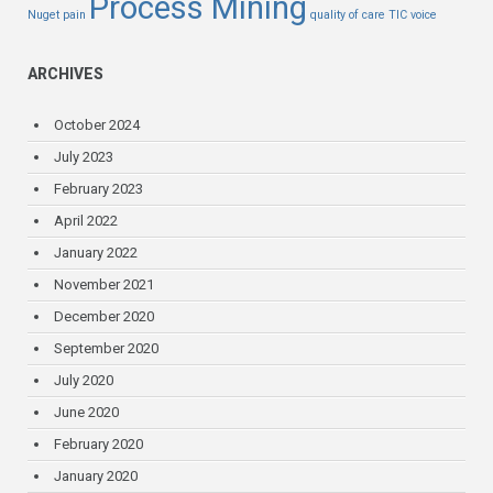
Process Mining
Nuget
pain
quality of care
TIC
voice
ARCHIVES
October 2024
July 2023
February 2023
April 2022
January 2022
November 2021
December 2020
September 2020
July 2020
June 2020
February 2020
January 2020