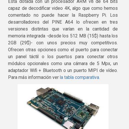
Está dotada con un procesador ARM v8 de 64 bits
capaz de decodificar video 4K, algo que como hemos
comentado no puede hacer la Raspberry Pi. Los
desarrolladores del PINE A64 lo ofrecen en tres
versiones distintas que varían en la cantidad de
memoria integrada -desde los 512 MB (15$) hasta los
2GB (29$)- con unos precios muy competitivos.
Ofrecen otras opciones como el puerto para conectar
un panel táctil o los puertos para conectar otros
módulos opcionales como una cámara de 5 Mpx, un
adaptador Wifi + Bluetooth o un puerto MIPI de vídeo.
Para más información ver
la tabla comparativa.