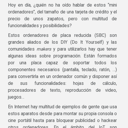
Hoy en día, ¿quién no ha oído hablar de estos “mini
ordenadores”, del tamaño de una tarjeta de crédito y el
precio de unos zapatos, pero con multitud de
funcionalidades y posibilidades?
Estos ordenadores de placa reducida (SBC) son
grandes aliados de los DIY (Do It Yourself) y las
comunidades
makers
y para utilizarlos hay que tener
algunas ideas sobre programación. Están formados
por una placa capaz de soportar todos los
componentes necesarios (pantalla, teclado, ratón, …)
para convertirla en un ordenador común y disponer así
de sus funcionalidades: hojas de cálculo,
procesadores de texto, reproducción de video,
juegos…
En Internet hay multitud de ejemplos de gente que usa
estos aparatos desde para montar su propia consola o
cine portátil hasta para bloquear publicidad o hackear
otros ordenadores. En el ámbito del IoT son