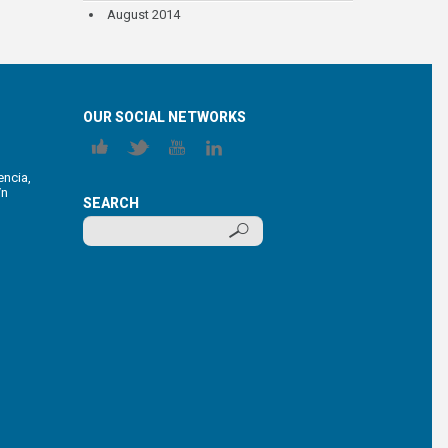
August 2014
OUR SOCIAL NETWORKS
encia,
/n
SEARCH