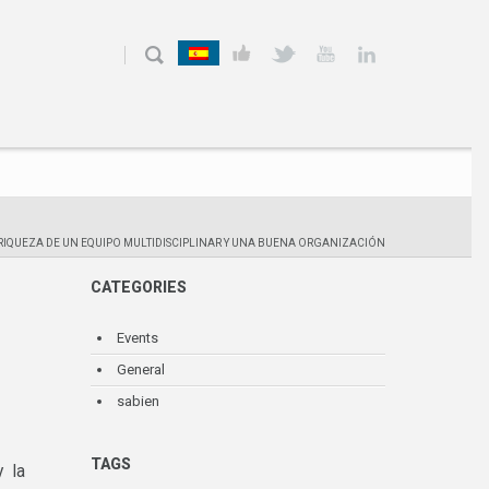
RIQUEZA DE UN EQUIPO MULTIDISCIPLINAR Y UNA BUENA ORGANIZACIÓN
CATEGORIES
Events
General
sabien
TAGS
 la