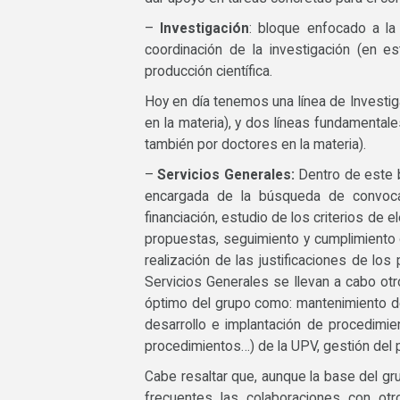
–
Investigación
: bloque enfocado a la 
coordinación de la investigación (en e
producción científica.
Hoy en día tenemos una línea de Investi
en la materia), y dos líneas fundamentale
también por doctores en la materia).
–
Servicios Generales:
Dentro de este bl
encargada de la búsqueda de convoca
financiación, estudio de los criterios de e
propuestas, seguimiento y cumplimiento de
realización de las justificaciones de lo
Servicios Generales se llevan a cabo otr
óptimo del grupo como: mantenimiento d
desarrollo e implantación de procedimien
procedimientos…) de la UPV, gestión del 
Cabe resaltar que, aunque la base del 
frecuentes las colaboraciones con otr