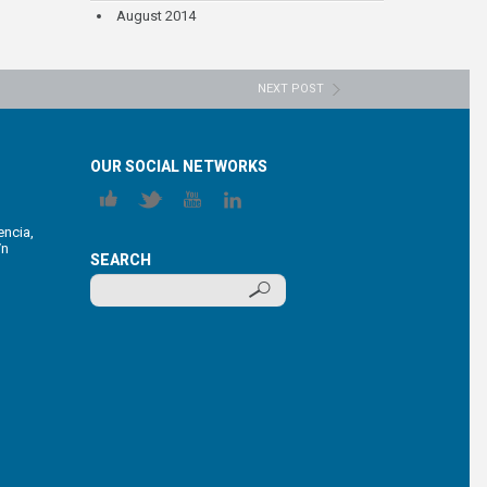
August 2014
NEXT POST
OUR SOCIAL NETWORKS
encia,
/n
SEARCH