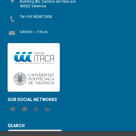
Building 8G, Camino de Vera s/n
46022 Valencia
Tel +34 963877606
SABIEN – ITACA
OUR SOCIAL NETWORKS
SEARCH