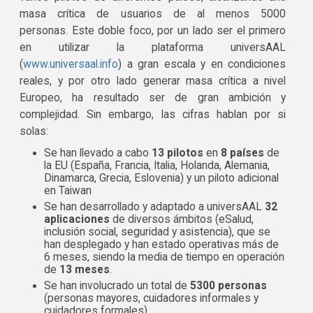
masa crítica de usuarios de al menos 5000
personas. Este doble foco, por un lado ser el primero
en utilizar la plataforma universAAL
(
www.universaal.info
) a gran escala y en condiciones
reales, y por otro lado generar masa crítica a nivel
Europeo, ha resultado ser de gran ambición y
complejidad. Sin embargo, las cifras hablan por si
solas:
Se han llevado a cabo
13 pilotos
en
8 países
de
la EU (España, Francia, Italia, Holanda, Alemania,
Dinamarca, Grecia, Eslovenia) y un piloto adicional
en Taiwan
Se han desarrollado y adaptado a universAAL
32
aplicaciones
de diversos ámbitos (eSalud,
inclusión social, seguridad y asistencia), que se
han desplegado y han estado operativas más de
6 meses, siendo la media de tiempo en operación
de
13 meses
.
Se han involucrado un total de
5300 personas
(personas mayores, cuidadores informales y
cuidadores formales)