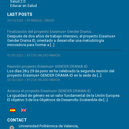
Salud 2.0
Educar en Salud
LAST POSTS
29/10/2024
BY MANUEL TRAVER
Finalización del proyecto Erasmus+ Gender Drama...
Después de dos años de trabajo intensivo, el proyecto Erasmus+
Gender Drama ID, orientado a desarrollar una metodología
innovadora para formar a […]
01/07/2023
BY ZOE VALERO RAMÓN
Reunión proyecto Erasmus+ GENDER DRAMA-ID
Los días 28 y 29 de junio se ha celebrado la segunda reunión del
proyecto Erasmus+ GENDER DRAMA-ID en la sede de […]
02/02/2023
BY ZOE VALERO RAMÓN
Arranca el proyecto Erasmus+ GENDER DRAMA-ID
La igualdad de género es un valor fundamental de la Unión Europea.
El objetivo 5 de los Objetivos de Desarrollo Sostenible de […]
CONTACT
Universidad Politécnica de Valencia,