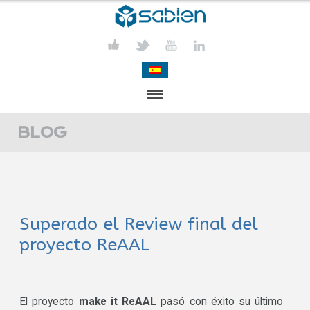
PRESENTATION
BLOG
PROJECTS
PUBLICATIONS
Superado el Review final del
ACTIVITIES
proyecto ReAAL
MEDIA
CONTACT
El proyecto
make it ReAAL
pasó con éxito su último