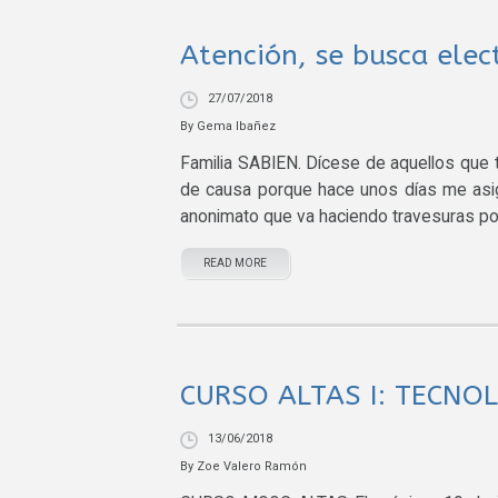
Atención, se busca ele
27/07/2018
By
Gema Ibañez
Familia SABIEN. Dícese de aquellos que 
de causa porque hace unos días me asign
anonimato que va haciendo travesuras por l
READ MORE
CURSO ALTAS I: TECNOL
13/06/2018
By
Zoe Valero Ramón