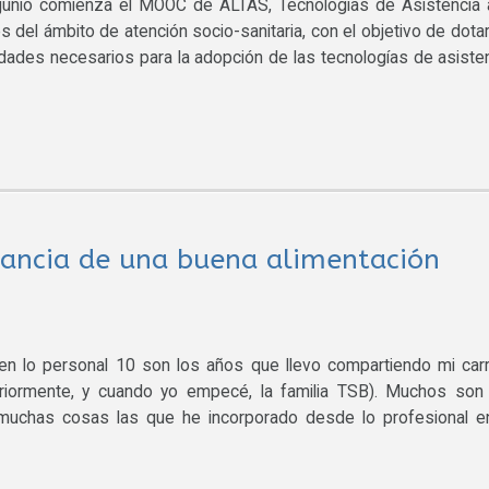
nio comienza el MOOC de ALTAS, Tecnologías de Asistencia a
es del ámbito de atención socio-sanitaria, con el objetivo de dota
dades necesarios para la adopción de las tecnologías de asiste
ancia de una buena alimentación
 en lo personal 10 son los años que llevo compartiendo mi car
eriormente, y cuando yo empecé, la familia TSB). Muchos son
 muchas cosas las que he incorporado desde lo profesional e