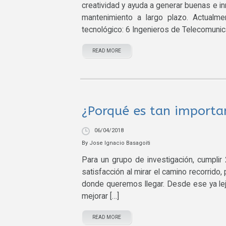
creatividad y ayuda a generar buenas e in
mantenimiento a largo plazo. Actualm
tecnológico: 6 Ingenieros de Telecomunic
READ MORE
¿Porqué es tan importa
06/04/2018
By
Jose Ignacio Basagoiti
Para un grupo de investigación, cumplir
satisfacción al mirar el camino recorrid
donde queremos llegar. Desde ese ya lej
mejorar […]
READ MORE