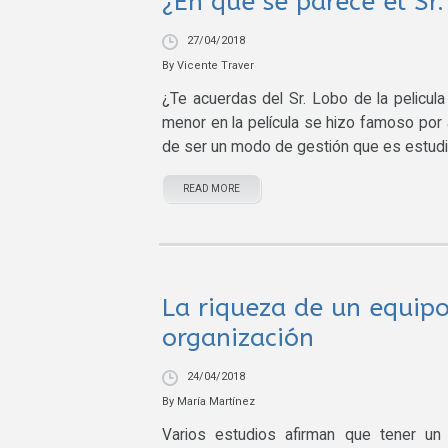
¿En qué se parece el Sr
27/04/2018
By
Vicente Traver
¿Te acuerdas del Sr. Lobo de la pelicula
menor en la película se hizo famoso por
de ser un modo de gestión que es estudi
READ MORE
La riqueza de un equipo
organización
24/04/2018
By
María Martínez
Varios estudios afirman que tener un e