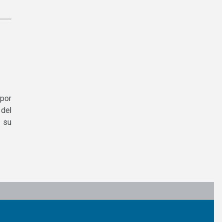
 por
 del
 su