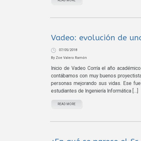
READ MORE
Vadeo: evolución de un
07/05/2018
By
Zoe Valero Ramón
Inicio de Vadeo Corría el año académ
contábamos con muy buenos proyectistas
personas mejorando sus vidas. Ese fue 
estudiantes de Ingeniería Informática […]
READ MORE