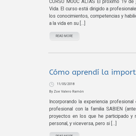
CURSO MOOC ALTAS El próximo 19 de ju
Vida. El curso está dirigido a profesional
los conocimientos, competencias y habili
a la vida en su […]
READ MORE
Cómo aprendí la import
11/05/2018
By
Zoe Valero Ramón
Incorporando la experiencia profesional
profesional con la familia SABIEN (ant
proyectos en los que he participado y
personal, y viceversa, pero si […]