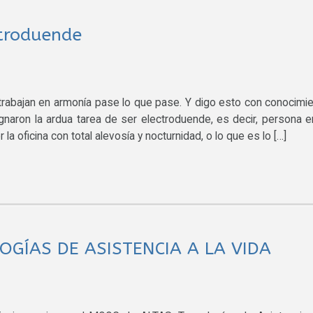
ctroduende
trabajan en armonía pase lo que pase. Y digo esto con conocimi
aron la ardua tarea de ser electroduende, es decir, persona e
a oficina con total alevosía y nocturnidad, o lo que es lo […]
OGÍAS DE ASISTENCIA A LA VIDA