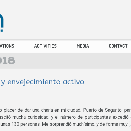
ATIONS
ACTIVITIES
MEDIA
CONTACT
018
 y envejecimiento activo
 placer de dar una charla en mi ciudad, Puerto de Sagunto, par
suscitó mucha curiosidad, y el número de participantes excedió
de unas 130 personas. Me sorprendió muchísimo, y de forma muy [