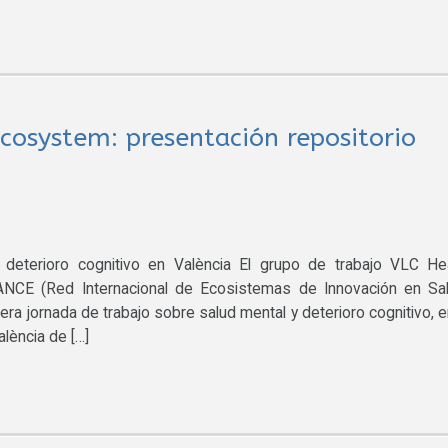
cosystem: presentación repositorio
deterioro cognitivo en València El grupo de trabajo VLC He
NCE (Red Internacional de Ecosistemas de Innovación en Sal
ra jornada de trabajo sobre salud mental y deterioro cognitivo, e
lència de […]