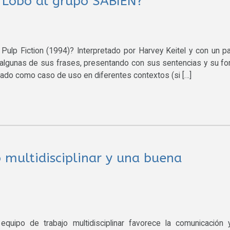
. Lobo al grupo SABIEN?
 Pulp Fiction (1994)? Interpretado por Harvey Keitel y con un p
 algunas de sus frases, presentando con sus sentencias y su f
ado como caso de uso en diferentes contextos (si […]
 multidisciplinar y una buena
quipo de trabajo multidisciplinar favorece la comunicación 