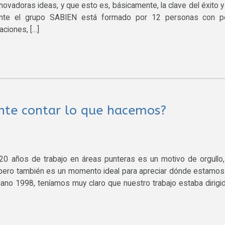
novadoras ideas, y que esto es, básicamente, la clave del éxito y
ente el grupo SABIEN está formado por 12 personas con per
aciones, […]
nte contar lo que hacemos?
 20 años de trabajo en áreas punteras es un motivo de orgullo
o, pero también es un momento ideal para apreciar dónde estamos
ano 1998, teníamos muy claro que nuestro trabajo estaba dirigi