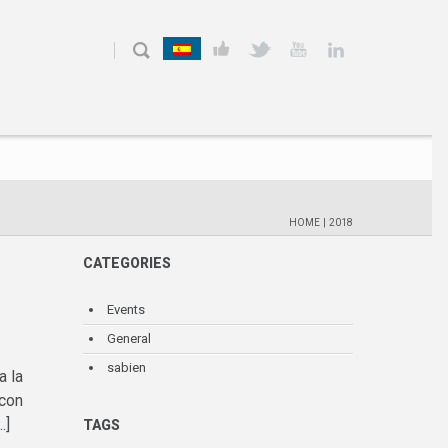
HOME
|
2018
CATEGORIES
Events
General
sabien
a la
 con
…]
TAGS