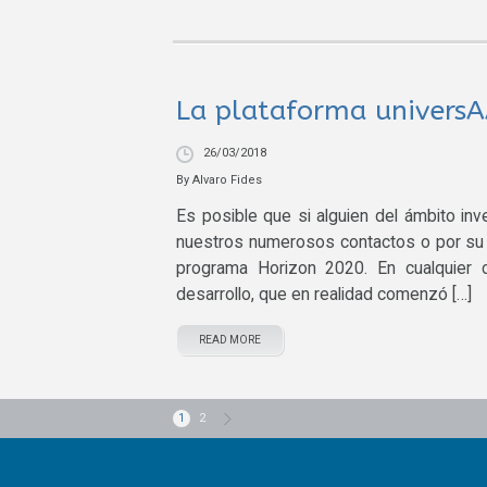
La plataforma universA
26/03/2018
By
Alvaro Fides
Es posible que si alguien del ámbito in
nuestros numerosos contactos o por su 
programa Horizon 2020. En cualquier 
desarrollo, que en realidad comenzó […]
READ MORE
1
2