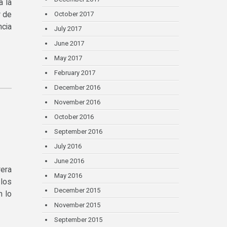
 la
r de
October 2017
ncia
July 2017
June 2017
May 2017
February 2017
December 2016
November 2016
October 2016
September 2016
July 2016
June 2016
rera
May 2016
 los
December 2015
n lo
November 2015
September 2015