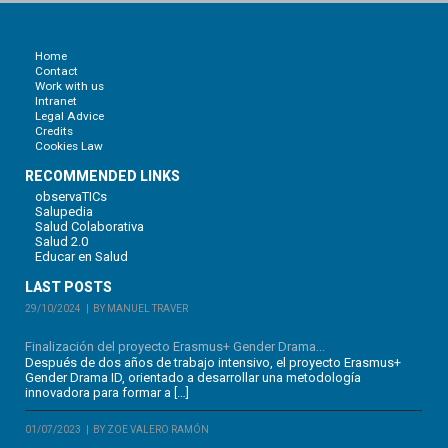
Home
Contact
Work with us
Intranet
Legal Advice
Credits
Cookies Law
RECOMMENDED LINKS
observaTICs
Salupedia
Salud Colaborativa
Salud 2.0
Educar en Salud
LAST POSTS
29/10/2024
BY MANUEL TRAVER
Finalización del proyecto Erasmus+ Gender Drama...
Después de dos años de trabajo intensivo, el proyecto Erasmus+
Gender Drama ID, orientado a desarrollar una metodología
innovadora para formar a […]
01/07/2023
BY ZOE VALERO RAMÓN