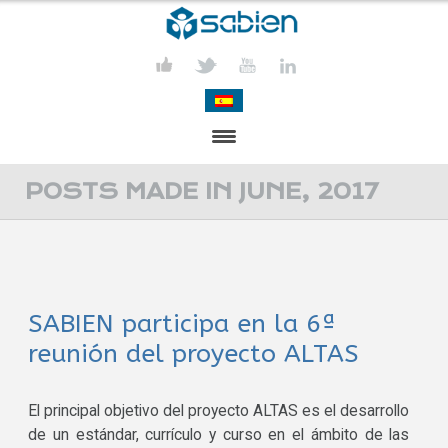
PRESENTATION
POSTS MADE IN JUNE, 2017
PROJECTS
PUBLICATIONS
SABIEN participa en la 6ª
ACTIVITIES
reunión del proyecto ALTAS
MEDIA
CONTACT
El principal objetivo del proyecto ALTAS es el desarrollo
de un estándar, currículo y curso en el ámbito de las