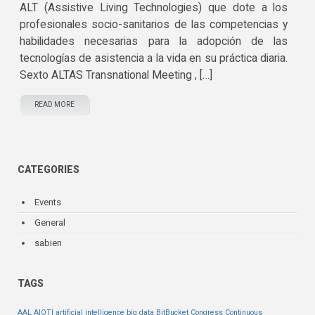
ALT (Assistive Living Technologies) que dote a los
profesionales socio-sanitarios de las competencias y
habilidades necesarias para la adopción de las
tecnologías de asistencia a la vida en su práctica diaria.
Sexto ALTAS Transnational Meeting , […]
READ MORE
CATEGORIES
Events
General
sabien
TAGS
AAL
AIOTI
artificial intelligence
big data
BitBucket
Congress
Continuous