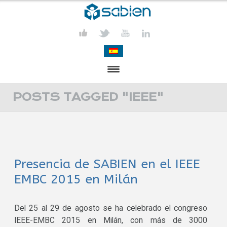
PRESENTATION
POSTS TAGGED "IEEE"
PROJECTS
PUBLICATIONS
Presencia de SABIEN en el IEEE
ACTIVITIES
EMBC 2015 en Milán
MEDIA
CONTACT
Del 25 al 29 de agosto se ha celebrado el congreso
IEEE-EMBC 2015 en Milán, con más de 3000