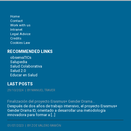
Home
Contact
Work with us
Intranet
Legal Advice
Credits
Cookies Law
RECOMMENDED LINKS
observaTICs
Salupedia
Salud Colaborativa
Salud 2.0
Educar en Salud
LAST POSTS
29/10/2024
BY MANUEL TRAVER
Finalización del proyecto Erasmus+ Gender Drama...
Después de dos años de trabajo intensivo, el proyecto Erasmus+
Gender Drama ID, orientado a desarrollar una metodología
innovadora para formar a […]
01/07/2023
BY ZOE VALERO RAMÓN