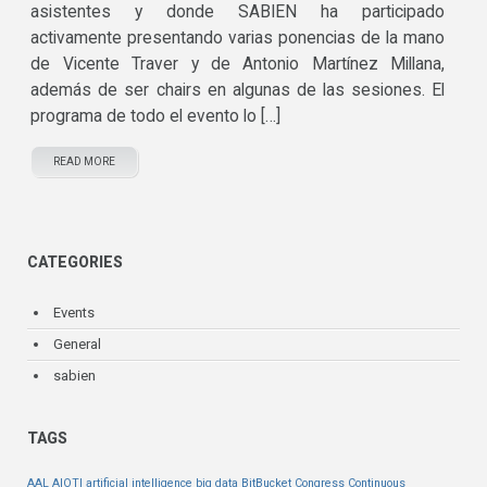
asistentes y donde SABIEN ha participado
activamente presentando varias ponencias de la mano
de Vicente Traver y de Antonio Martínez Millana,
además de ser chairs en algunas de las sesiones. El
programa de todo el evento lo […]
READ MORE
CATEGORIES
Events
General
sabien
TAGS
AAL
AIOTI
artificial intelligence
big data
BitBucket
Congress
Continuous