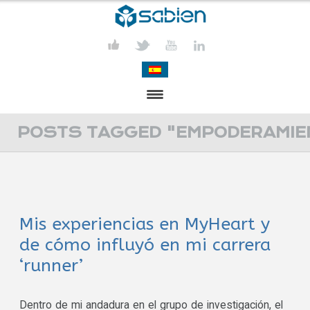
PRESENTATION
POSTS TAGGED "EMPODERAMIE
PROJECTS
PUBLICATIONS
Mis experiencias en MyHeart y
ACTIVITIES
de cómo influyó en mi carrera
MEDIA
‘runner’
CONTACT
Dentro de mi andadura en el grupo de investigación, el