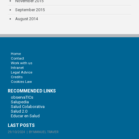
November 2015
September 2015
August 2014
Home
Contact
Work with us
Intranet
Legal Advice
Credits
Cookies Law
RECOMMENDED LINKS
observaTICs
Salupedia
Salud Colaborativa
Salud 2.0
Educar en Salud
LAST POSTS
29/10/2024
BY MANUEL TRAVER