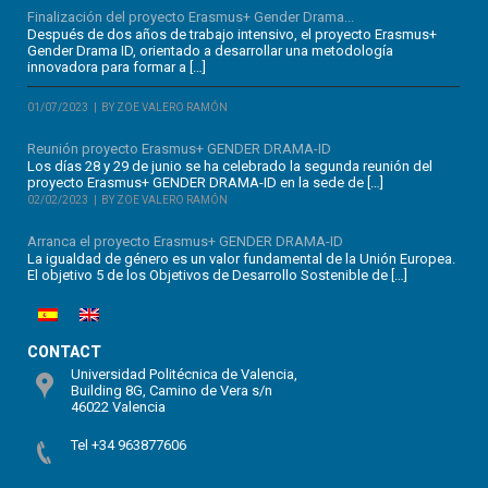
Finalización del proyecto Erasmus+ Gender Drama...
Después de dos años de trabajo intensivo, el proyecto Erasmus+
Gender Drama ID, orientado a desarrollar una metodología
innovadora para formar a […]
01/07/2023
BY ZOE VALERO RAMÓN
Reunión proyecto Erasmus+ GENDER DRAMA-ID
Los días 28 y 29 de junio se ha celebrado la segunda reunión del
proyecto Erasmus+ GENDER DRAMA-ID en la sede de […]
02/02/2023
BY ZOE VALERO RAMÓN
Arranca el proyecto Erasmus+ GENDER DRAMA-ID
La igualdad de género es un valor fundamental de la Unión Europea.
El objetivo 5 de los Objetivos de Desarrollo Sostenible de […]
CONTACT
Universidad Politécnica de Valencia,
Building 8G, Camino de Vera s/n
46022 Valencia
Tel +34 963877606