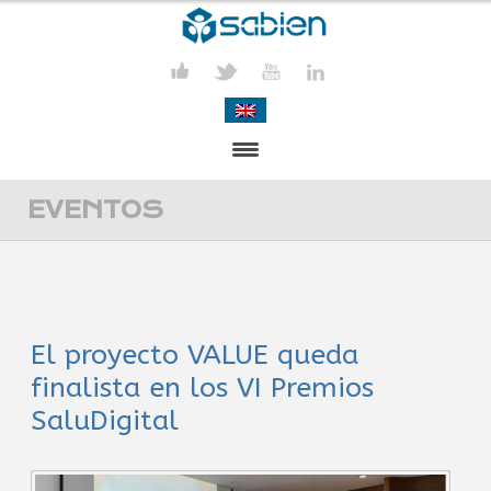
PRESENTACIÓN
EVENTOS
PROYECTOS
PUBLICACIONES
El proyecto VALUE queda
ACTIVIDADES
finalista en los VI Premios
COMUNICACIÓN
SaluDigital
CONTACTA