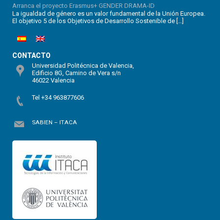
Arranca el proyecto Erasmus+ GENDER DRAMA-ID
La igualdad de género es un valor fundamental de la Unión Europea.
El objetivo 5 de los Objetivos de Desarrollo Sostenible de […]
CONTACTO
Universidad Politécnica de Valencia,
Edificio 8G, Camino de Vera s/n
46022 Valencia
Tel +34 963877606
SABIEN – ITACA