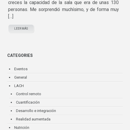
creces la capacidad de la sala que era de unas 130
personas. Me sorprendió muchísimo, y de forma muy
[…]
LEER MÁS
CATEGORIES
Eventos
General
LACH
Control remoto
Cuantificación
Desarrollo e integración
Realidad aumentada
Nutrición