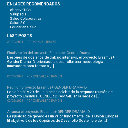
ENLACES RECOMENDADOS
observaTICs
Salupedia
Salud Colaborativa
Salud 2.0
Educar en Salud
LAST POSTS
29/10/2024
POR MANUEL TRAVER
Finalización del proyecto Erasmus+ Gender Drama...
Después de dos años de trabajo intensivo, el proyecto Erasmus+
Gender Drama ID, orientado a desarrollar una metodología
innovadora para formar a […]
01/07/2023
POR ZOE VALERO RAMÓN
Reunión proyecto Erasmus+ GENDER DRAMA-ID
Los días 28 y 29 de junio se ha celebrado la segunda reunión del
proyecto Erasmus+ GENDER DRAMA-ID en la sede de […]
02/02/2023
POR ZOE VALERO RAMÓN
Arranca el proyecto Erasmus+ GENDER DRAMA-ID
La igualdad de género es un valor fundamental de la Unión Europea.
El objetivo 5 de los Objetivos de Desarrollo Sostenible de […]