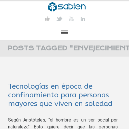
PRESENTACIÓN
POSTS TAGGED "ENVEJECIMIEN
PROYECTOS
PUBLICACIONES
Tecnologías en época de
ACTIVIDADES
confinamiento para personas
COMUNICACIÓN
mayores que viven en soledad
CONTACTA
Según Aristóteles, “el hombre es un ser social por
naturaleza” Esto quiere decir que las personas