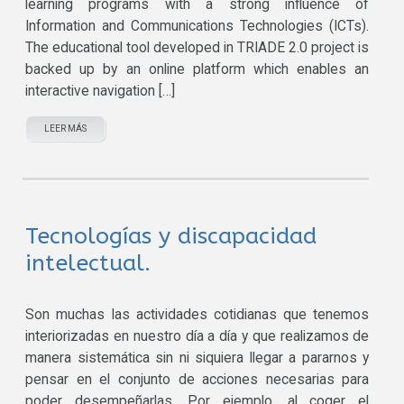
learning programs with a strong influence of
Information and Communications Technologies (ICTs).
The educational tool developed in TRIADE 2.0 project is
backed up by an online platform which enables an
interactive navigation […]
LEER MÁS
Tecnologías y discapacidad
intelectual.
Son muchas las actividades cotidianas que tenemos
interiorizadas en nuestro día a día y que realizamos de
manera sistemática sin ni siquiera llegar a pararnos y
pensar en el conjunto de acciones necesarias para
poder desempeñarlas. Por ejemplo, al coger el