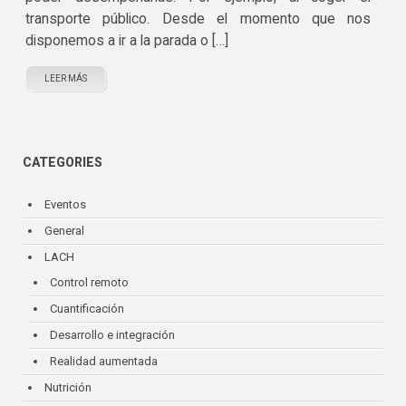
transporte público. Desde el momento que nos
disponemos a ir a la parada o […]
LEER MÁS
CATEGORIES
Eventos
General
LACH
Control remoto
Cuantificación
Desarrollo e integración
Realidad aumentada
Nutrición