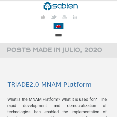
PRESENTACIÓN
POSTS MADE IN JULIO, 2020
PROYECTOS
PUBLICACIONES
TRIADE2.0 MNAM Platform
ACTIVIDADES
COMUNICACIÓN
What is the MNAM Platform? What it is used for? The
rapid development and democratization of
CONTACTA
technologies has enabled the implementation of