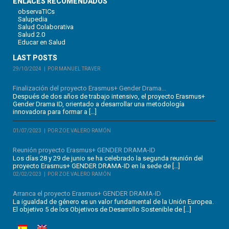
ENLACES RECOMENDADOS
observaTICs
Salupedia
Salud Colaborativa
Salud 2.0
Educar en Salud
LAST POSTS
29/10/2024
POR MANUEL TRAVER
Finalización del proyecto Erasmus+ Gender Drama...
Después de dos años de trabajo intensivo, el proyecto Erasmus+
Gender Drama ID, orientado a desarrollar una metodología
innovadora para formar a […]
01/07/2023
POR ZOE VALERO RAMÓN
Reunión proyecto Erasmus+ GENDER DRAMA-ID
Los días 28 y 29 de junio se ha celebrado la segunda reunión del
proyecto Erasmus+ GENDER DRAMA-ID en la sede de […]
02/02/2023
POR ZOE VALERO RAMÓN
Arranca el proyecto Erasmus+ GENDER DRAMA-ID
La igualdad de género es un valor fundamental de la Unión Europea.
El objetivo 5 de los Objetivos de Desarrollo Sostenible de […]