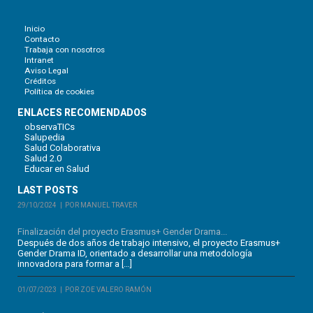
Inicio
Contacto
Trabaja con nosotros
Intranet
Aviso Legal
Créditos
Política de cookies
ENLACES RECOMENDADOS
observaTICs
Salupedia
Salud Colaborativa
Salud 2.0
Educar en Salud
LAST POSTS
29/10/2024
POR MANUEL TRAVER
Finalización del proyecto Erasmus+ Gender Drama...
Después de dos años de trabajo intensivo, el proyecto Erasmus+
Gender Drama ID, orientado a desarrollar una metodología
innovadora para formar a […]
01/07/2023
POR ZOE VALERO RAMÓN