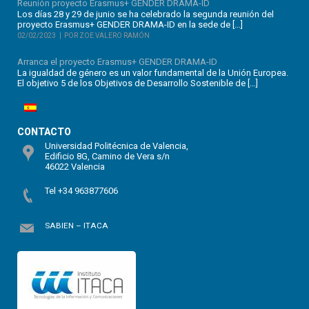
Reunión proyecto Erasmus+ GENDER DRAMA-ID
Los días 28 y 29 de junio se ha celebrado la segunda reunión del
proyecto Erasmus+ GENDER DRAMA-ID en la sede de […]
02/02/2023
POR ZOE VALERO RAMÓN
Arranca el proyecto Erasmus+ GENDER DRAMA-ID
La igualdad de género es un valor fundamental de la Unión Europea.
El objetivo 5 de los Objetivos de Desarrollo Sostenible de […]
CONTACTO
Universidad Politécnica de Valencia,
Edificio 8G, Camino de Vera s/n
46022 Valencia
Tel +34 963877606
SABIEN – ITACA