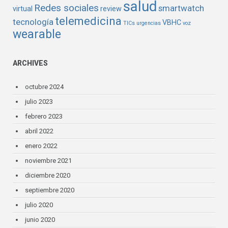
salud
Redes sociales
smartwatch
virtual
review
telemedicina
tecnología
VBHC
TICs
urgencias
voz
wearable
ARCHIVES
octubre 2024
julio 2023
febrero 2023
abril 2022
enero 2022
noviembre 2021
diciembre 2020
septiembre 2020
julio 2020
junio 2020