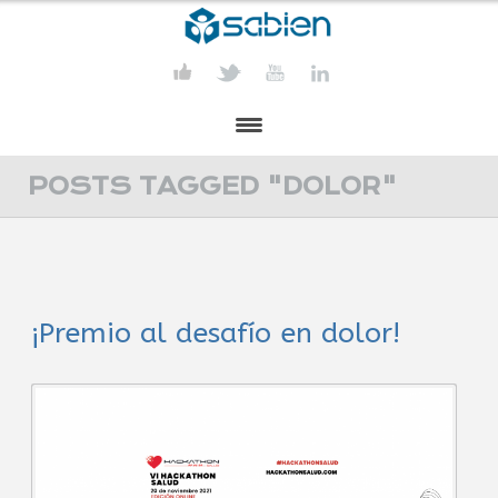
PRESENTACIÓN
POSTS TAGGED "DOLOR"
PROYECTOS
PUBLICACIONES
¡Premio al desafío en dolor!
ACTIVIDADES
COMUNICACIÓN
CONTACTA