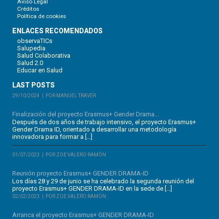
Aviso Legal
Créditos
Política de cookies
ENLACES RECOMENDADOS
observaTICs
Salupedia
Salud Colaborativa
Salud 2.0
Educar en Salud
LAST POSTS
29/10/2024
POR MANUEL TRAVER
Finalización del proyecto Erasmus+ Gender Drama...
Después de dos años de trabajo intensivo, el proyecto Erasmus+
Gender Drama ID, orientado a desarrollar una metodología
innovadora para formar a […]
01/07/2023
POR ZOE VALERO RAMÓN
Reunión proyecto Erasmus+ GENDER DRAMA-ID
Los días 28 y 29 de junio se ha celebrado la segunda reunión del
proyecto Erasmus+ GENDER DRAMA-ID en la sede de […]
02/02/2023
POR ZOE VALERO RAMÓN
Arranca el proyecto Erasmus+ GENDER DRAMA-ID