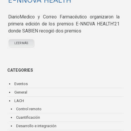
E-NNOVA HEALTH
DiarioMedico y Correo Farmacéutico organizaron la
primera edición de los premios E-NNOVA HEALTH’21
donde SABIEN recogió dos premios
LEER MÁS
CATEGORIES
Eventos
General
LACH
Control remoto
Cuantificación
Desarrollo e integración