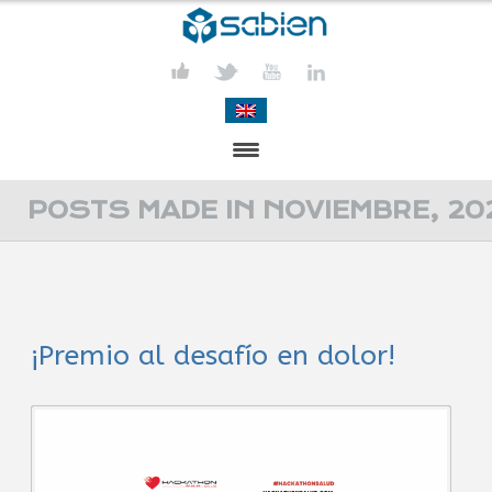
PRESENTACIÓN
POSTS MADE IN NOVIEMBRE, 20
PROYECTOS
PUBLICACIONES
¡Premio al desafío en dolor!
ACTIVIDADES
COMUNICACIÓN
CONTACTA