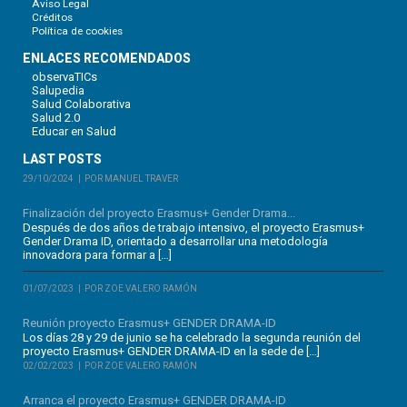
Aviso Legal
Créditos
Política de cookies
ENLACES RECOMENDADOS
observaTICs
Salupedia
Salud Colaborativa
Salud 2.0
Educar en Salud
LAST POSTS
29/10/2024
POR MANUEL TRAVER
Finalización del proyecto Erasmus+ Gender Drama...
Después de dos años de trabajo intensivo, el proyecto Erasmus+
Gender Drama ID, orientado a desarrollar una metodología
innovadora para formar a […]
01/07/2023
POR ZOE VALERO RAMÓN
Reunión proyecto Erasmus+ GENDER DRAMA-ID
Los días 28 y 29 de junio se ha celebrado la segunda reunión del
proyecto Erasmus+ GENDER DRAMA-ID en la sede de […]
02/02/2023
POR ZOE VALERO RAMÓN
Arranca el proyecto Erasmus+ GENDER DRAMA-ID