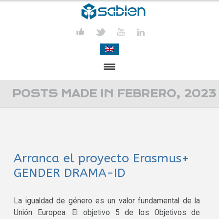
PRESENTACIÓN
POSTS MADE IN FEBRERO, 2023
PROYECTOS
PUBLICACIONES
Arranca el proyecto Erasmus+
ACTIVIDADES
GENDER DRAMA-ID
COMUNICACIÓN
CONTACTA
La igualdad de género es un valor fundamental de la
Unión Europea. El objetivo 5 de los Objetivos de