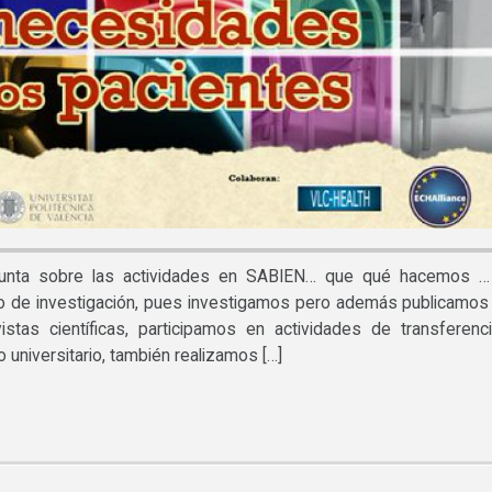
unta sobre las actividades en SABIEN… que qué hacemos …
 de investigación, pues investigamos pero además publicamos
istas científicas, participamos en actividades de transferenc
niversitario, también realizamos […]