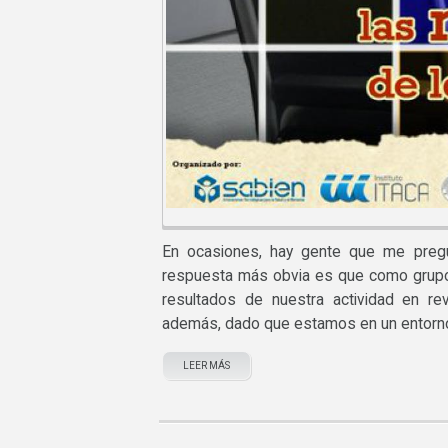
En ocasiones, hay gente que me preg
respuesta más obvia es que como grupo
resultados de nuestra actividad en rev
además, dado que estamos en un entorno u
LEER MÁS