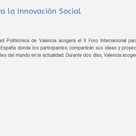
ra la Innovación Social
d Politécnica de Valencia acogerá el II Foro Internacional par
n España donde los participantes compartirán sus ideas y proye
ales del mundo en la actualidad. Durante dos días, Valencia acoge