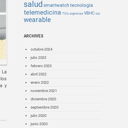
salud
smartwatch
tecnología
telemedicina
VBHC
TICs
urgencias
voz
wearable
ARCHIVES
octubre 2024
julio 2023
febrero 2023
 La
abril 2022
 los
enero 2022
ia y
noviembre 2021
diciembre 2020
septiembre 2020
julio 2020
junio 2020