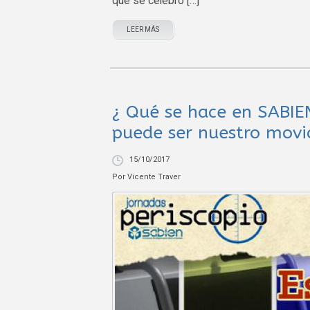
que se celebró […]
LEER MÁS
¿ Qué se hace en SABIE
puede ser nuestro mov
15/10/2017
Por
Vicente Traver