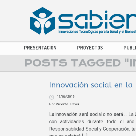
PRESENTACIÓN
PROYECTOS
PUBL
POSTS TAGGED "I
Innovación social en la
11/06/2019
Por
Vicente Traver
La innovación será social o no será … La 
con actividades durante todo el año
Responsabilidad Social y Cooperación, tuv