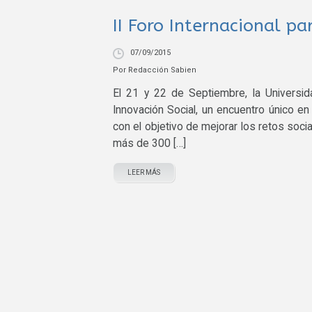
II Foro Internacional pa
07/09/2015
Por
Redacción Sabien
El 21 y 22 de Septiembre, la Universida
Innovación Social, un encuentro único e
con el objetivo de mejorar los retos soci
más de 300 […]
LEER MÁS