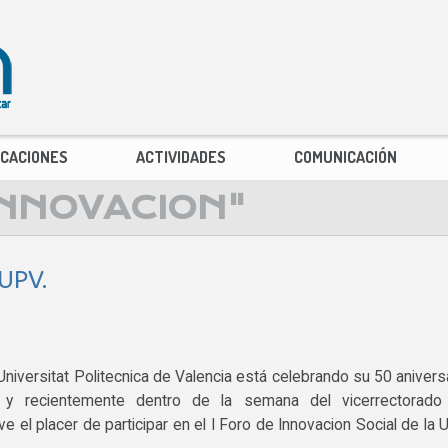
ICACIONES
ACTIVIDADES
COMUNICACIÓN
NNOVACION"
 UPV.
Universitat Politecnica de Valencia está celebrando su 50 anivers
 y recientemente dentro de la semana del vicerrectorado
e el placer de participar en el I Foro de Innovacion Social de la 