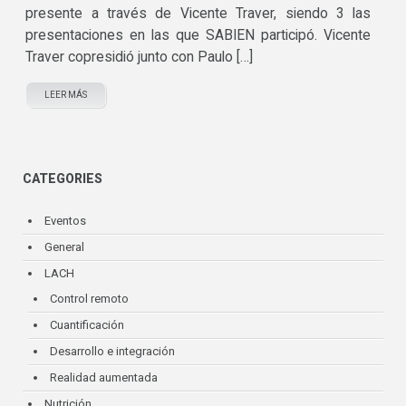
presente a través de Vicente Traver, siendo 3 las
presentaciones en las que SABIEN participó. Vicente
Traver copresidió junto con Paulo […]
LEER MÁS
CATEGORIES
Eventos
General
LACH
Control remoto
Cuantificación
Desarrollo e integración
Realidad aumentada
Nutrición