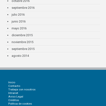
octubre 2016
septiembre 2016
julio 2016
junio 2016
mayo 2016
diciembre 2015
noviembre 2015
septiembre 2015
agosto 2014
Inicio
Contacto
Trabaja con nosotros
Intranet
Aviso Legal
Créditos
Política de cookies