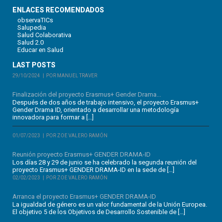
ENLACES RECOMENDADOS
observaTICs
Salupedia
Salud Colaborativa
Salud 2.0
Educar en Salud
LAST POSTS
29/10/2024
POR MANUEL TRAVER
Finalización del proyecto Erasmus+ Gender Drama...
Después de dos años de trabajo intensivo, el proyecto Erasmus+
Gender Drama ID, orientado a desarrollar una metodología
innovadora para formar a […]
01/07/2023
POR ZOE VALERO RAMÓN
Reunión proyecto Erasmus+ GENDER DRAMA-ID
Los días 28 y 29 de junio se ha celebrado la segunda reunión del
proyecto Erasmus+ GENDER DRAMA-ID en la sede de […]
02/02/2023
POR ZOE VALERO RAMÓN
Arranca el proyecto Erasmus+ GENDER DRAMA-ID
La igualdad de género es un valor fundamental de la Unión Europea.
El objetivo 5 de los Objetivos de Desarrollo Sostenible de […]