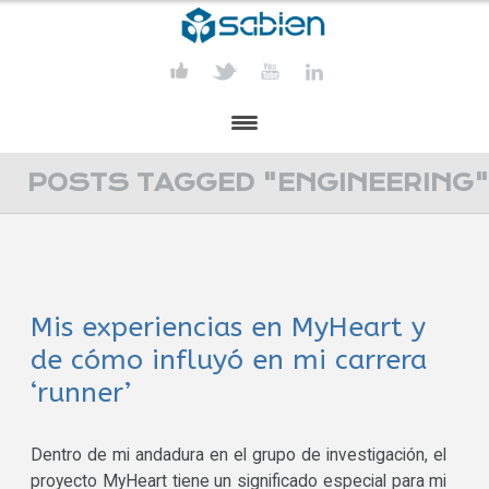
PRESENTACIÓN
POSTS TAGGED "ENGINEERING
PROYECTOS
PUBLICACIONES
Mis experiencias en MyHeart y
ACTIVIDADES
de cómo influyó en mi carrera
COMUNICACIÓN
‘runner’
CONTACTA
Dentro de mi andadura en el grupo de investigación, el
proyecto MyHeart tiene un significado especial para mi