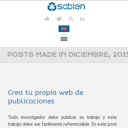
PRESENTACIÓN
POSTS MADE IN DICIEMBRE, 201
PROYECTOS
PUBLICACIONES
Crea tu propia web de
ACTIVIDADES
publicaciones
COMUNICACIÓN
CONTACTA
Todo investigador debe publicar su trabajo y este
trabajo debe ser facilmente referenciable. En este post