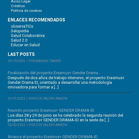
Aviso Legal
Créditos
Política de cookies
ENLACES RECOMENDADOS
observaTICs
Salupedia
Salud Colaborativa
Salud 2.0
Educar en Salud
LAST POSTS
29/10/2024
POR MANUEL TRAVER
Finalización del proyecto Erasmus+ Gender Drama...
Después de dos años de trabajo intensivo, el proyecto Erasmus+
Gender Drama ID, orientado a desarrollar una metodología
innovadora para formar a […]
01/07/2023
POR ZOE VALERO RAMÓN
Reunión proyecto Erasmus+ GENDER DRAMA-ID
Los días 28 y 29 de junio se ha celebrado la segunda reunión del
proyecto Erasmus+ GENDER DRAMA-ID en la sede de […]
02/02/2023
POR ZOE VALERO RAMÓN
Arranca el proyecto Erasmus+ GENDER DRAMA-ID