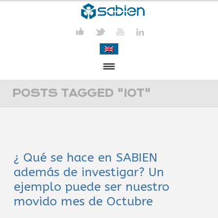
PRESENTACIÓN
POSTS TAGGED "IOT"
PROYECTOS
PUBLICACIONES
¿ Qué se hace en SABIEN
ACTIVIDADES
además de investigar? Un
COMUNICACIÓN
ejemplo puede ser nuestro
movido mes de Octubre
CONTACTA