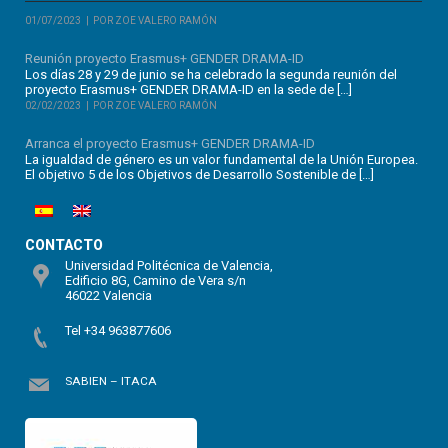
01/07/2023
POR ZOE VALERO RAMÓN
Reunión proyecto Erasmus+ GENDER DRAMA-ID
Los días 28 y 29 de junio se ha celebrado la segunda reunión del
proyecto Erasmus+ GENDER DRAMA-ID en la sede de […]
02/02/2023
POR ZOE VALERO RAMÓN
Arranca el proyecto Erasmus+ GENDER DRAMA-ID
La igualdad de género es un valor fundamental de la Unión Europea.
El objetivo 5 de los Objetivos de Desarrollo Sostenible de […]
CONTACTO
Universidad Politécnica de Valencia,
Edificio 8G, Camino de Vera s/n
46022 Valencia
Tel +34 963877606
SABIEN – ITACA