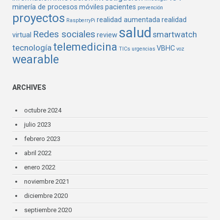
minería de procesos
móviles
pacientes
prevención
proyectos
realidad aumentada
realidad
RaspberryPi
salud
Redes sociales
smartwatch
virtual
review
telemedicina
tecnología
VBHC
TICs
urgencias
voz
wearable
ARCHIVES
octubre 2024
julio 2023
febrero 2023
abril 2022
enero 2022
noviembre 2021
diciembre 2020
septiembre 2020