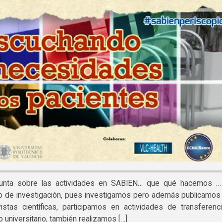
unta sobre las actividades en SABIEN… que qué hacemos …
 de investigación, pues investigamos pero además publicamos
istas científicas, participamos en actividades de transferenc
niversitario, también realizamos […]