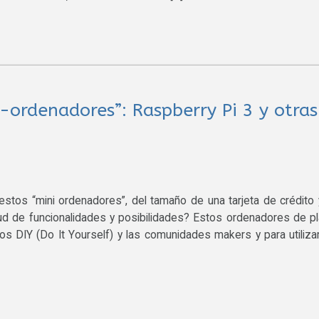
i-ordenadores”: Raspberry Pi 3 y otras
estos “mini ordenadores”, del tamaño de una tarjeta de crédito 
ud de funcionalidades y posibilidades? Estos ordenadores de p
s DIY (Do It Yourself) y las comunidades makers y para utiliza