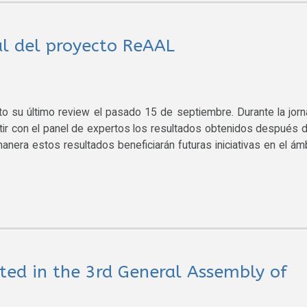
al del proyecto ReAAL
o su último review el pasado 15 de septiembre. Durante la jor
tir con el panel de expertos los resultados obtenidos después 
nera estos resultados beneficiarán futuras iniciativas en el ám
ted in the 3rd General Assembly of