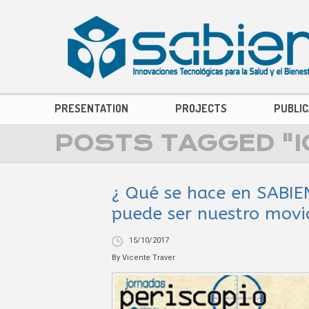
PRESENTATION
PROJECTS
PUBLIC
POSTS TAGGED "I
¿ Qué se hace en SABIE
puede ser nuestro mov
15/10/2017
By
Vicente Traver