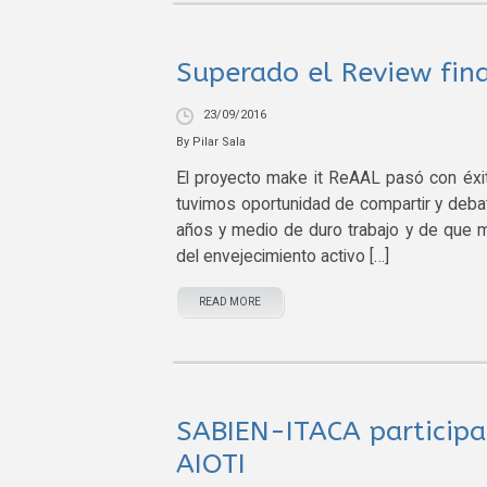
Superado el Review fin
23/09/2016
By
Pilar Sala
El proyecto make it ReAAL pasó con éxit
tuvimos oportunidad de compartir y deba
años y medio de duro trabajo y de que ma
del envejecimiento activo […]
READ MORE
SABIEN-ITACA participa
AIOTI