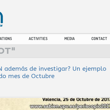
ATIONS
ACTIVITIES
MEDIA
CONTACT
OT"
N además de investigar? Un ejemplo
ido mes de Octubre