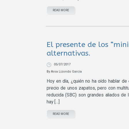
READ MORE
El presente de los “min
alternativas.
05/07/2017
By
Aroa Lizondo Garcia
Hoy en día, ¿quién no ha oído hablar de 
precio de unos zapatos, pero con multit
reducida (SBC) son grandes aliados de lo
hay […]
READ MORE