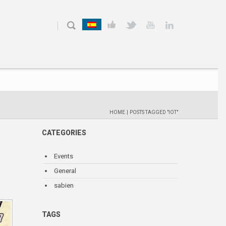
HOME
|
POSTS TAGGED "IOT"
CATEGORIES
Events
General
sabien
TAGS