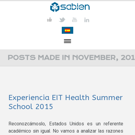
PRESENTATION
POSTS MADE IN NOVEMBER, 201
PROJECTS
PUBLICATIONS
Experiencia EIT Health Summer
ACTIVITIES
School 2015
MEDIA
CONTACT
Reconozcámoslo, Estados Unidos es un referente
académico sin igual. No vamos a analizar las razones