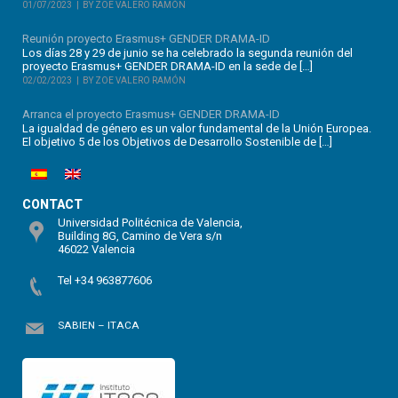
01/07/2023
BY ZOE VALERO RAMÓN
Reunión proyecto Erasmus+ GENDER DRAMA-ID
Los días 28 y 29 de junio se ha celebrado la segunda reunión del
proyecto Erasmus+ GENDER DRAMA-ID en la sede de […]
02/02/2023
BY ZOE VALERO RAMÓN
Arranca el proyecto Erasmus+ GENDER DRAMA-ID
La igualdad de género es un valor fundamental de la Unión Europea.
El objetivo 5 de los Objetivos de Desarrollo Sostenible de […]
CONTACT
Universidad Politécnica de Valencia,
Building 8G, Camino de Vera s/n
46022 Valencia
Tel +34 963877606
SABIEN – ITACA