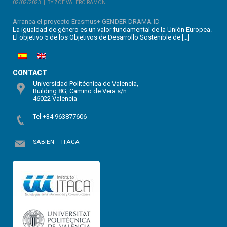
02/02/2023
BY ZOE VALERO RAMÓN
Arranca el proyecto Erasmus+ GENDER DRAMA-ID
La igualdad de género es un valor fundamental de la Unión Europea.
El objetivo 5 de los Objetivos de Desarrollo Sostenible de […]
CONTACT
Universidad Politécnica de Valencia,
Building 8G, Camino de Vera s/n
46022 Valencia
Tel +34 963877606
SABIEN – ITACA