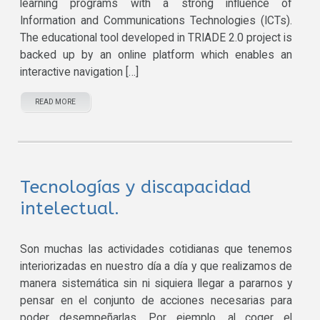
learning programs with a strong influence of
Information and Communications Technologies (ICTs).
The educational tool developed in TRIADE 2.0 project is
backed up by an online platform which enables an
interactive navigation […]
READ MORE
Tecnologías y discapacidad
intelectual.
Son muchas las actividades cotidianas que tenemos
interiorizadas en nuestro día a día y que realizamos de
manera sistemática sin ni siquiera llegar a pararnos y
pensar en el conjunto de acciones necesarias para
poder desempeñarlas. Por ejemplo, al coger el