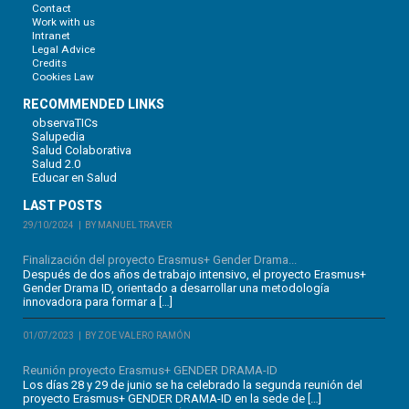
Contact
Work with us
Intranet
Legal Advice
Credits
Cookies Law
RECOMMENDED LINKS
observaTICs
Salupedia
Salud Colaborativa
Salud 2.0
Educar en Salud
LAST POSTS
29/10/2024
BY MANUEL TRAVER
Finalización del proyecto Erasmus+ Gender Drama...
Después de dos años de trabajo intensivo, el proyecto Erasmus+
Gender Drama ID, orientado a desarrollar una metodología
innovadora para formar a […]
01/07/2023
BY ZOE VALERO RAMÓN
Reunión proyecto Erasmus+ GENDER DRAMA-ID
Los días 28 y 29 de junio se ha celebrado la segunda reunión del
proyecto Erasmus+ GENDER DRAMA-ID en la sede de […]