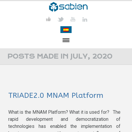
PRESENTATION
POSTS MADE IN JULY, 2020
PROJECTS
PUBLICATIONS
TRIADE2.0 MNAM Platform
ACTIVITIES
MEDIA
What is the MNAM Platform? What it is used for? The
rapid development and democratization of
CONTACT
technologies has enabled the implementation of