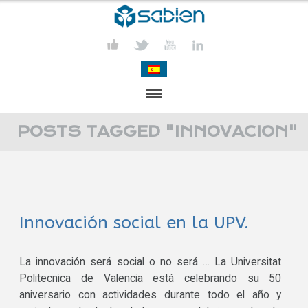
PRESENTATION
POSTS TAGGED "INNOVACION"
PROJECTS
PUBLICATIONS
Innovación social en la UPV.
ACTIVITIES
MEDIA
La innovación será social o no será … La Universitat
Politecnica de Valencia está celebrando su 50
CONTACT
aniversario con actividades durante todo el año y