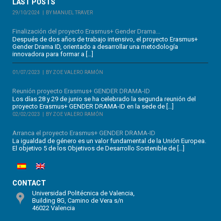
LAST POSTS
29/10/2024
BY MANUEL TRAVER
Finalización del proyecto Erasmus+ Gender Drama...
Después de dos años de trabajo intensivo, el proyecto Erasmus+
Gender Drama ID, orientado a desarrollar una metodología
innovadora para formar a […]
01/07/2023
BY ZOE VALERO RAMÓN
Reunión proyecto Erasmus+ GENDER DRAMA-ID
Los días 28 y 29 de junio se ha celebrado la segunda reunión del
proyecto Erasmus+ GENDER DRAMA-ID en la sede de […]
02/02/2023
BY ZOE VALERO RAMÓN
Arranca el proyecto Erasmus+ GENDER DRAMA-ID
La igualdad de género es un valor fundamental de la Unión Europea.
El objetivo 5 de los Objetivos de Desarrollo Sostenible de […]
CONTACT
Universidad Politécnica de Valencia,
Building 8G, Camino de Vera s/n
46022 Valencia