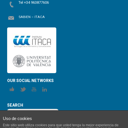
Tel +34 963877606
SABIEN – ITACA
OUR SOCIAL NETWORKS
SEARCH
Uso de cookies
Este sitio web utiliza cookies para que usted tenga la mejor experiencia de