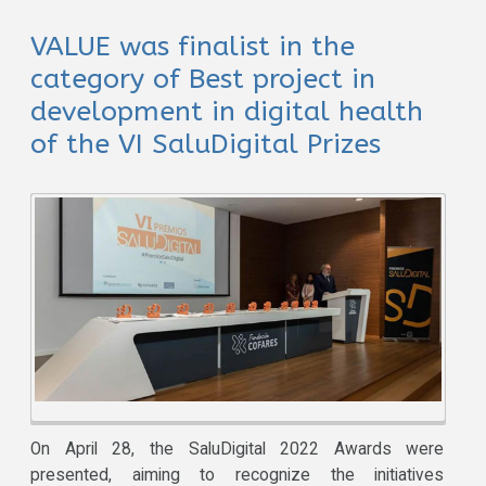
VALUE was finalist in the
category of Best project in
development in digital health
of the VI SaluDigital Prizes
On April 28, the SaluDigital 2022 Awards were
presented, aiming to recognize the initiatives