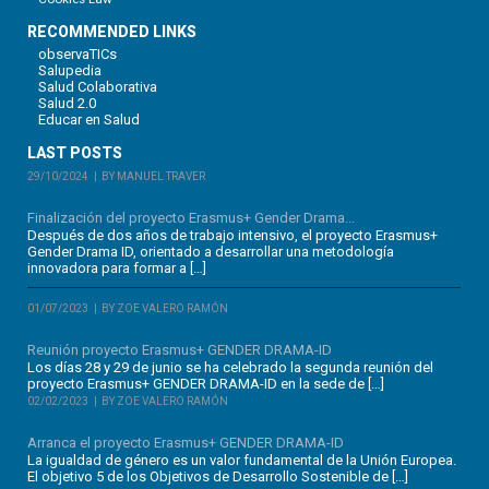
RECOMMENDED LINKS
observaTICs
Salupedia
Salud Colaborativa
Salud 2.0
Educar en Salud
LAST POSTS
29/10/2024
BY MANUEL TRAVER
Finalización del proyecto Erasmus+ Gender Drama...
Después de dos años de trabajo intensivo, el proyecto Erasmus+
Gender Drama ID, orientado a desarrollar una metodología
innovadora para formar a […]
01/07/2023
BY ZOE VALERO RAMÓN
Reunión proyecto Erasmus+ GENDER DRAMA-ID
Los días 28 y 29 de junio se ha celebrado la segunda reunión del
proyecto Erasmus+ GENDER DRAMA-ID en la sede de […]
02/02/2023
BY ZOE VALERO RAMÓN
Arranca el proyecto Erasmus+ GENDER DRAMA-ID
La igualdad de género es un valor fundamental de la Unión Europea.
El objetivo 5 de los Objetivos de Desarrollo Sostenible de […]