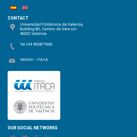
CONTACT
Universidad Politécnica de Valencia,
Building 8G, Camino de Vera s/n
46022 Valencia
Tel +34 963877606
SABIEN – ITACA
OUR SOCIAL NETWORKS