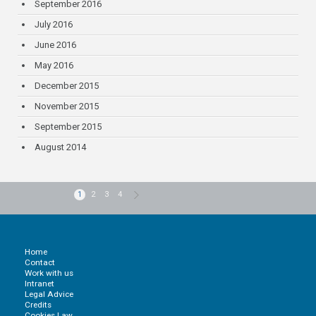
September 2016
July 2016
June 2016
May 2016
December 2015
November 2015
September 2015
August 2014
1
2
3
4
Home
Contact
Work with us
Intranet
Legal Advice
Credits
Cookies Law