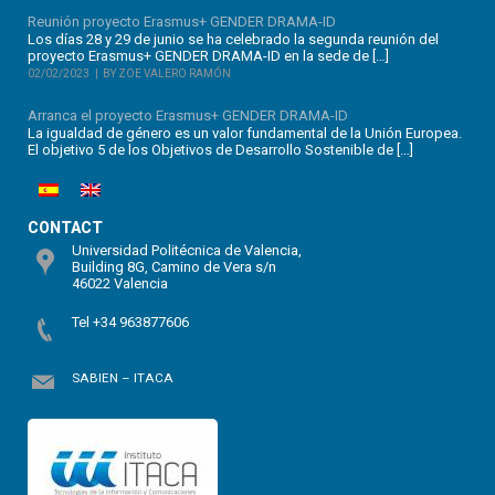
Reunión proyecto Erasmus+ GENDER DRAMA-ID
Los días 28 y 29 de junio se ha celebrado la segunda reunión del
proyecto Erasmus+ GENDER DRAMA-ID en la sede de […]
02/02/2023
BY ZOE VALERO RAMÓN
Arranca el proyecto Erasmus+ GENDER DRAMA-ID
La igualdad de género es un valor fundamental de la Unión Europea.
El objetivo 5 de los Objetivos de Desarrollo Sostenible de […]
CONTACT
Universidad Politécnica de Valencia,
Building 8G, Camino de Vera s/n
46022 Valencia
Tel +34 963877606
SABIEN – ITACA