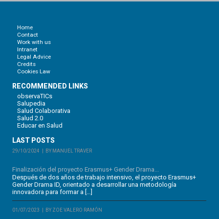
Home
Contact
Work with us
Intranet
Legal Advice
Credits
Cookies Law
RECOMMENDED LINKS
observaTICs
Salupedia
Salud Colaborativa
Salud 2.0
Educar en Salud
LAST POSTS
29/10/2024
BY MANUEL TRAVER
Finalización del proyecto Erasmus+ Gender Drama...
Después de dos años de trabajo intensivo, el proyecto Erasmus+
Gender Drama ID, orientado a desarrollar una metodología
innovadora para formar a […]
01/07/2023
BY ZOE VALERO RAMÓN