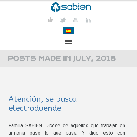
PRESENTATION
POSTS MADE IN JULY, 2018
PROJECTS
PUBLICATIONS
Atención, se busca
ACTIVITIES
electroduende
MEDIA
CONTACT
Familia SABIEN. Dícese de aquellos que trabajan en
armonía pase lo que pase. Y digo esto con