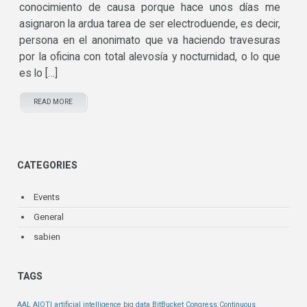
conocimiento de causa porque hace unos días me
asignaron la ardua tarea de ser electroduende, es decir,
persona en el anonimato que va haciendo travesuras
por la oficina con total alevosía y nocturnidad, o lo que
es lo […]
READ MORE
CATEGORIES
Events
General
sabien
TAGS
AAL
AIOTI
artificial intelligence
big data
BitBucket
Congress
Continuous