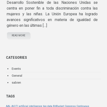
Desarrollo Sostenible de las Naciones Unidas se
centra en poner fin a toda discriminación contra las
mujeres y las niñas. La Unión Europea ha logrado
avances significativos en materia de igualdad de
género en las últimas […]
READ MORE
CATEGORIES
Events
General
sabien
TAGS
AAL
AIOTI
artificial intelligence
big data
BitBucket
Congress
Continuous