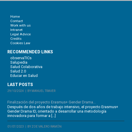
Home
Contact
Work with us
Intranet
Legal Advice
Credits
Cookies Law
RECOMMENDED LINKS
observaTICs
Salupedia
Salud Colaborativa
Salud 2.0
Educar en Salud
LAST POSTS
29/10/2024
BY MANUEL TRAVER
Finalización del proyecto Erasmus+ Gender Drama...
Después de dos años de trabajo intensivo, el proyecto Erasmus+
Gender Drama ID, orientado a desarrollar una metodología
innovadora para formar a […]
01/07/2023
BY ZOE VALERO RAMÓN