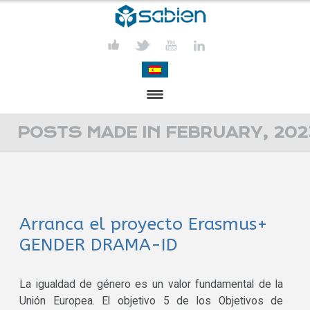
PRESENTATION
POSTS MADE IN FEBRUARY, 202
PROJECTS
PUBLICATIONS
Arranca el proyecto Erasmus+
ACTIVITIES
GENDER DRAMA-ID
MEDIA
CONTACT
La igualdad de género es un valor fundamental de la
Unión Europea. El objetivo 5 de los Objetivos de