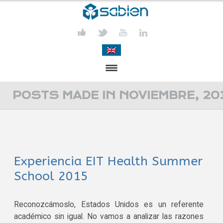
PRESENTACIÓN
POSTS MADE IN NOVIEMBRE, 20
PROYECTOS
PUBLICACIONES
Experiencia EIT Health Summer
ACTIVIDADES
School 2015
COMUNICACIÓN
CONTACTA
Reconozcámoslo, Estados Unidos es un referente
académico sin igual. No vamos a analizar las razones