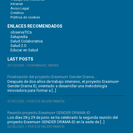
Intranet
Aviso Legal
Créditos
Política de cookies
ENLACES RECOMENDADOS
observaTICs
Salupedia
Salud Colaborativa
Salud 2.0
Educar en Salud
LAST POSTS
29/10/2024
POR MANUEL TRAVER
Finalización del proyecto Erasmus+ Gender Drama...
Después de dos años de trabajo intensivo, el proyecto Erasmus+
Gender Drama ID, orientado a desarrollar una metodología
innovadora para formar a […]
01/07/2023
POR ZOE VALERO RAMÓN
Reunión proyecto Erasmus+ GENDER DRAMA-ID
Los días 28 y 29 de junio se ha celebrado la segunda reunión del
proyecto Erasmus+ GENDER DRAMA-ID en la sede de […]
02/02/2023
POR ZOE VALERO RAMÓN