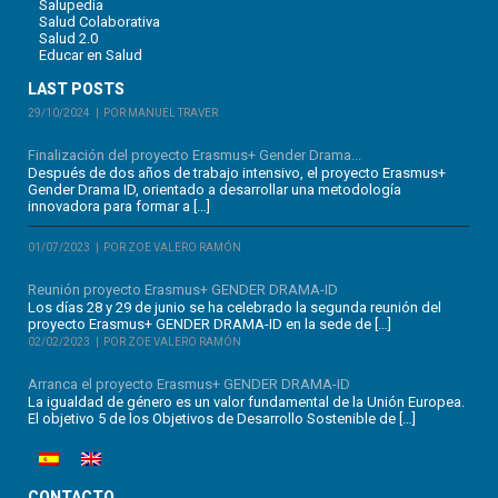
Salupedia
Salud Colaborativa
Salud 2.0
Educar en Salud
LAST POSTS
29/10/2024
POR MANUEL TRAVER
Finalización del proyecto Erasmus+ Gender Drama...
Después de dos años de trabajo intensivo, el proyecto Erasmus+
Gender Drama ID, orientado a desarrollar una metodología
innovadora para formar a […]
01/07/2023
POR ZOE VALERO RAMÓN
Reunión proyecto Erasmus+ GENDER DRAMA-ID
Los días 28 y 29 de junio se ha celebrado la segunda reunión del
proyecto Erasmus+ GENDER DRAMA-ID en la sede de […]
02/02/2023
POR ZOE VALERO RAMÓN
Arranca el proyecto Erasmus+ GENDER DRAMA-ID
La igualdad de género es un valor fundamental de la Unión Europea.
El objetivo 5 de los Objetivos de Desarrollo Sostenible de […]
CONTACTO