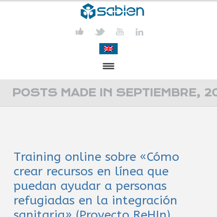
PRESENTACIÓN
POSTS MADE IN SEPTIEMBRE, 2
PROYECTOS
PUBLICACIONES
Training online sobre «Cómo
ACTIVIDADES
crear recursos en línea que
COMUNICACIÓN
puedan ayudar a personas
refugiadas en la integración
CONTACTA
sanitaria» (Proyecto ReHIn)