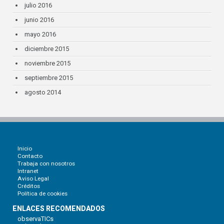
julio 2016
junio 2016
mayo 2016
diciembre 2015
noviembre 2015
septiembre 2015
agosto 2014
Inicio
Contacto
Trabaja con nosotros
Intranet
Aviso Legal
Créditos
Política de cookies
ENLACES RECOMENDADOS
observaTICs