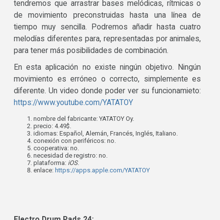
tendremos que arrastrar bases melódicas, rítmicas o
de movimiento preconstruidas hasta una línea de
tiempo muy sencilla. Podremos añadir hasta cuatro
melodías diferentes para, representadas por animales,
para tener más posibilidades de combinación.
En esta aplicación no existe ningún objetivo. Ningún
movimiento es erróneo o correcto, simplemente es
diferente. Un video donde poder ver su funcionamieto:
https://www.youtube.com/YATATOY
nombre del fabricante: YATATOY Oy.
precio: 4.49$.
idiomas: Español, Alemán, Francés, Inglés, Italiano.
conexión con periféricos: no.
cooperativa: no.
necesidad de registro: no.
plataforma:
iOS
.
enlace:
https://apps.apple.com/YATATOY
Electro Drum Pads 24
: