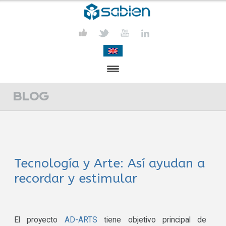
PRESENTACIÓN
BLOG
PROYECTOS
PUBLICACIONES
Tecnología y Arte: Así ayudan a
ACTIVIDADES
recordar y estimular
COMUNICACIÓN
CONTACTA
El proyecto
AD-ARTS
tiene objetivo principal de