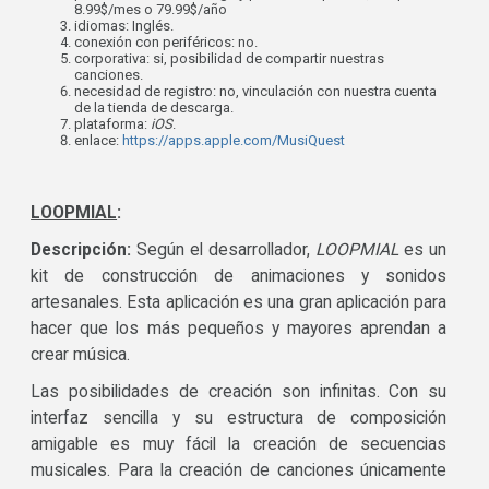
8.99$/mes o 79.99$/año
idiomas: Inglés.
conexión con periféricos: no.
corporativa: si, posibilidad de compartir nuestras
canciones.
necesidad de registro: no, vinculación con nuestra cuenta
de la tienda de descarga.
plataforma:
iOS
.
enlace:
https://apps.apple.com/MusiQuest
LOOPMIAL
:
Descripción:
Según el desarrollador,
LOOPMIAL
es un
kit de construcción de animaciones y sonidos
artesanales. Esta aplicación es una gran aplicación para
hacer que los más pequeños y mayores aprendan a
crear música.
Las posibilidades de creación son infinitas. Con su
interfaz sencilla y su estructura de composición
amigable es muy fácil la creación de secuencias
musicales. Para la creación de canciones únicamente