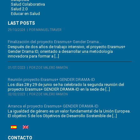
Salud Colaborativa
Salud 2.0
Educar en Salud
LAST POSTS
29/10/2024
POR MANUEL TRAVER
Finalización del proyecto Erasmus+ Gender Drama...
Después de dos años de trabajo intensivo, el proyecto Erasmus+
Gender Drama ID, orientado a desarrollar una metodología
innovadora para formar a […]
01/07/2023
POR ZOE VALERO RAMÓN
Reunión proyecto Erasmus+ GENDER DRAMA-ID
Los días 28 y 29 de junio se ha celebrado la segunda reunión del
proyecto Erasmus+ GENDER DRAMA-ID en la sede de […]
02/02/2023
POR ZOE VALERO RAMÓN
Arranca el proyecto Erasmus+ GENDER DRAMA-ID
La igualdad de género es un valor fundamental de la Unión Europea.
El objetivo 5 de los Objetivos de Desarrollo Sostenible de […]
CONTACTO