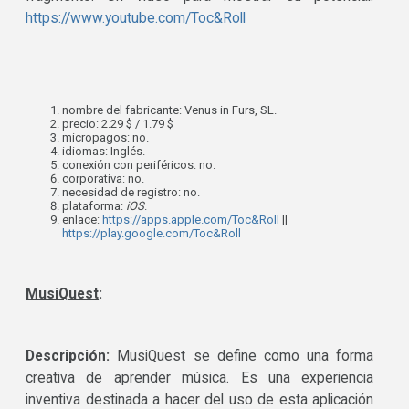
https://www.youtube.com/Toc&Roll
nombre del fabricante: Venus in Furs, SL.
precio: 2.29 $ / 1.79 $
micropagos: no.
idiomas: Inglés.
conexión con periféricos: no.
corporativa: no.
necesidad de registro: no.
plataforma:
iOS
.
enlace:
https://apps.apple.com/Toc&Roll
||
https://play.google.com/Toc&Roll
MusiQuest
:
Descripción:
MusiQuest se define como una forma
creativa de aprender música. Es una experiencia
inventiva destinada a hacer del uso de esta aplicación