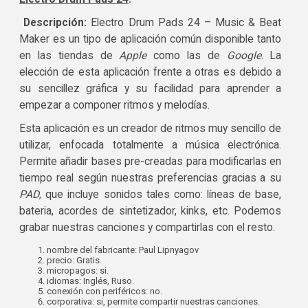
Descripción:
Electro Drum Pads 24 – Music & Beat
Maker es un tipo de aplicación común disponible tanto
en las tiendas de
Apple
como las de
Google
. La
elección de esta aplicación frente a otras es debido a
su sencillez gráfica y su facilidad para aprender a
empezar a componer ritmos y melodías.
Esta aplicación es un creador de ritmos muy sencillo de
utilizar, enfocada totalmente a música electrónica.
Permite añadir bases pre-creadas para modificarlas en
tiempo real según nuestras preferencias gracias a su
PAD
, que incluye sonidos tales como: líneas de base,
bateria, acordes de sintetizador, kinks, etc. Podemos
grabar nuestras canciones y compartirlas con el resto.
nombre del fabricante: Paul Lipnyagov
precio: Gratis.
micropagos: si.
idiomas: Inglés, Ruso.
conexión con periféricos: no.
corporativa: si, permite compartir nuestras canciones.