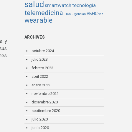
salud
smartwatch
tecnología
telemedicina
VBHC
TICs
urgencias
voz
wearable
ARCHIVES
s y
 sus
octubre 2024
ches
julio 2023
febrero 2023
abril 2022
enero 2022
noviembre 2021
diciembre 2020
septiembre 2020
julio 2020
junio 2020