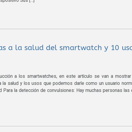
spositivo Sus […]
as a la salud del smartwatch y 10 us
cción a los smartwatches, en este artículo se van a mostrar
 a la salud y los usos que podemos darle como un usuario nor
ud Para la detección de convulsiones: Hay muchas personas las