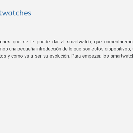
rtwatches
ciones que se le puede dar al smartwatch, que comentaremo
amos una pequeña introducción de lo que son estos dispositivos,
ctos y como va a ser su evolución. Para empezar, los smartwat