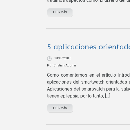
tratamos aspectos como: El diseño del di
LEER MÁS
5 aplicaciones orientad
13/07/2016
Por
Cristian Aguilar
Como comentamos en el artículo Introdu
aplicaciones del smartwatch orientadas
Aplicaciones del smartwatch para la sal
tienen epilepsia, por lo tanto, […]
LEER MÁS