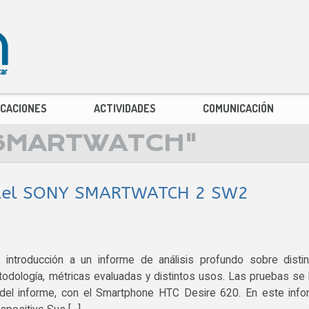
ICACIONES
ACTIVIDADES
COMUNICACIÓN
SMARTWATCH"
w del SONY SMARTWATCH 2 SW2
introducción a un informe de análisis profundo sobre disti
todología, métricas evaluadas y distintos usos. Las pruebas se
or del informe, con el Smartphone HTC Desire 620. En este inf