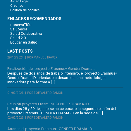
Aviso Legal
Créditos
Política de cookies
ENLACES RECOMENDADOS
observaTICs
Salupedia
Salud Colaborativa
Salud 2.0
Educar en Salud
LAST POSTS
29/10/2024
POR MANUEL TRAVER
Finalización del proyecto Erasmus+ Gender Drama...
Después de dos años de trabajo intensivo, el proyecto Erasmus+
Gender Drama ID, orientado a desarrollar una metodología
innovadora para formar a […]
01/07/2023
POR ZOE VALERO RAMÓN
Reunión proyecto Erasmus+ GENDER DRAMA-ID
Los días 28 y 29 de junio se ha celebrado la segunda reunión del
proyecto Erasmus+ GENDER DRAMA-ID en la sede de […]
02/02/2023
POR ZOE VALERO RAMÓN
Arranca el proyecto Erasmus+ GENDER DRAMA-ID