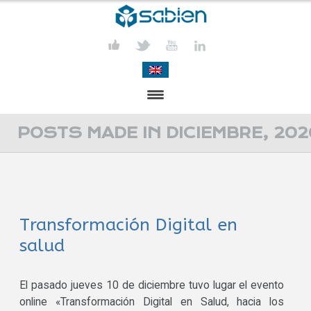
PRESENTACIÓN
POSTS MADE IN DICIEMBRE, 202
PROYECTOS
PUBLICACIONES
Transformación Digital en
ACTIVIDADES
salud
COMUNICACIÓN
CONTACTA
El pasado jueves 10 de diciembre tuvo lugar el evento
online «Transformación Digital en Salud, hacia los