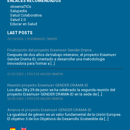
ENLACES RECOMENDADOS
observaTICs
Salupedia
Salud Colaborativa
Salud 2.0
Educar en Salud
LAST POSTS
29/10/2024
POR MANUEL TRAVER
Finalización del proyecto Erasmus+ Gender Drama...
Después de dos años de trabajo intensivo, el proyecto Erasmus+
Gender Drama ID, orientado a desarrollar una metodología
innovadora para formar a […]
01/07/2023
POR ZOE VALERO RAMÓN
Reunión proyecto Erasmus+ GENDER DRAMA-ID
Los días 28 y 29 de junio se ha celebrado la segunda reunión del
proyecto Erasmus+ GENDER DRAMA-ID en la sede de […]
02/02/2023
POR ZOE VALERO RAMÓN
Arranca el proyecto Erasmus+ GENDER DRAMA-ID
La igualdad de género es un valor fundamental de la Unión Europea.
El objetivo 5 de los Objetivos de Desarrollo Sostenible de […]