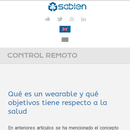
PRESENTACIÓN
CONTROL REMOTO
PROYECTOS
PUBLICACIONES
Qué es un wearable y qué
ACTIVIDADES
objetivos tiene respecto a la
COMUNICACIÓN
salud
CONTACTA
En anteriores artículos se ha mencionado el concepto